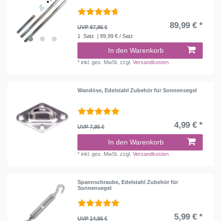
89,99 € *
UVP 97,95 €
1
Satz
| 89,99 € / Satz
In den Warenkorb
*
inkl. ges. MwSt.
zzgl.
Versandkosten
Wandöse, Edelstahl Zubehör für Sonnensegel
4,99 € *
UVP 7,95 €
In den Warenkorb
*
inkl. ges. MwSt.
zzgl.
Versandkosten
Spannschraube, Edelstahl Zubehör für
Sonnensegel
5,99 € *
UVP 14,95 €