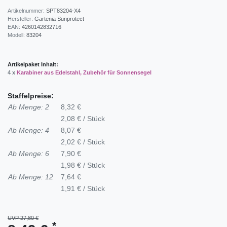
Artikelnummer:
SPT83204-X4
Hersteller:
Gartenia Sunprotect
EAN:
4260142832716
Modell:
83204
Artikelpaket Inhalt:
4 x
Karabiner aus Edelstahl, Zubehör für Sonnensegel
Staffelpreise:
Ab Menge: 2
8,32 €
2,08 € / Stück
Ab Menge: 4
8,07 €
2,02 € / Stück
Ab Menge: 6
7,90 €
1,98 € / Stück
Ab Menge: 12
7,64 €
1,91 € / Stück
UVP 27,80 €
*