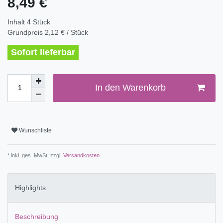
8,49 €
Inhalt
4
Stück
Grundpreis
2,12 € / Stück
Sofort lieferbar
In den Warenkorb
Wunschliste
* inkl. ges. MwSt. zzgl.
Versandkosten
Highlights
Beschreibung