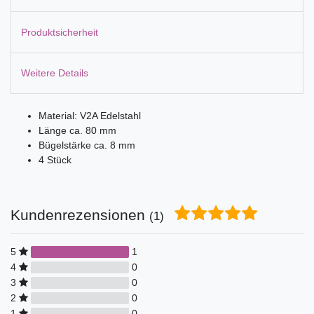
Produktsicherheit
Weitere Details
Material: V2A Edelstahl
Länge ca. 80 mm
Bügelstärke ca. 8 mm
4 Stück
Kundenrezensionen
(1)
5
1
4
0
3
0
2
0
1
0