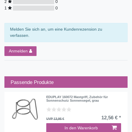
2
0
1
0
Melden Sie sich an, um eine Kundenrezension zu
verfassen.
Anmelden
Passende Produkte
EDUPLAY 160072 Mastgriff, Zubehör für
Sonnenschutz Sonnensegel, grau
12,56 € *
UVP 13,95 €
In den Warenkorb