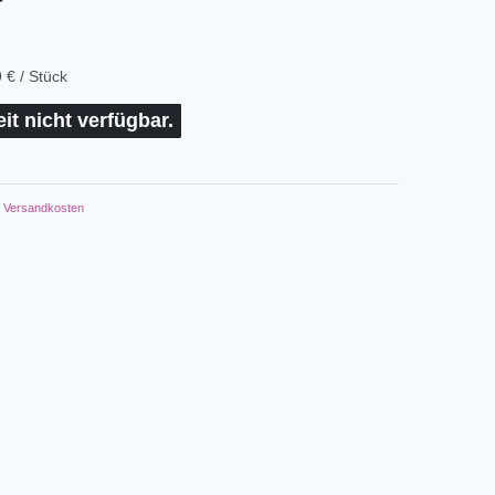
*
 € / Stück
eit nicht verfügbar.
Versandkosten