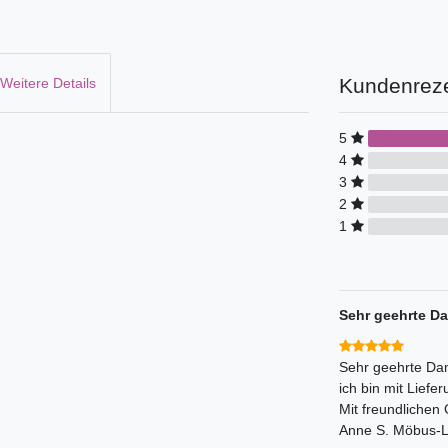
Kundenrez
Weitere Details
5
4
3
2
1
Sehr geehrte Da
Sehr geehrte Da
ich bin mit Liefe
Mit freundlichen
Anne S. Möbus-