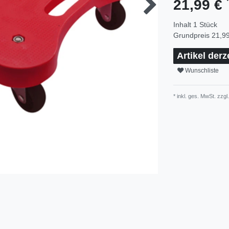
21,99 €
Inhalt
1
Stück
Grundpreis
21,99
Artikel derz
Wunschliste
* inkl. ges. MwSt. zzgl.