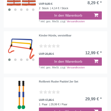
8,29 € *
UVP 9,80 €
2
Stück
| 4,14 € / Stück
In den Warenkorb
*
inkl. ges. MwSt.
zzgl.
Versandkosten
Kinder Hürde, verstellbar
12,99 € *
UVP 20,95 €
In den Warenkorb
*
inkl. ges. MwSt.
zzgl.
Versandkosten
Rollbrett Ruder Paddel 2er Set
29,99 € *
UVP 47,95 €
1
Paar
| 29,99 € / Paar