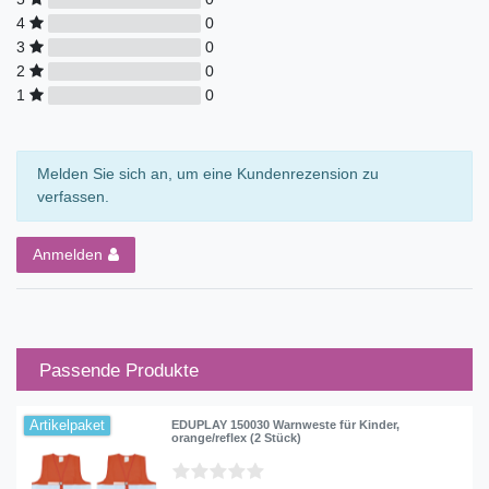
4
0
3
0
2
0
1
0
Melden Sie sich an, um eine Kundenrezension zu
verfassen.
Anmelden
Passende Produkte
Artikelpaket
EDUPLAY 150030 Warnweste für Kinder,
orange/reflex (2 Stück)