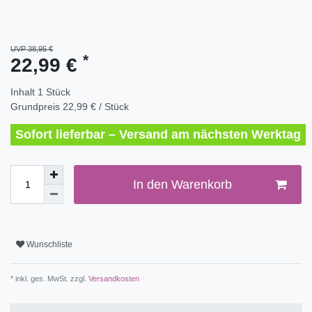
UVP 38,95 €
*
22,99 €
Inhalt
1
Stück
Grundpreis
22,99 € / Stück
Sofort lieferbar – Versand am nächsten Werktag
In den Warenkorb
Wunschliste
* inkl. ges. MwSt. zzgl.
Versandkosten