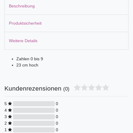
Beschreibung
Produktsicherheit
Weitere Details
Zahlen 0 bis 9
23 cm hoch
Kundenrezensionen
(0)
5
0
4
0
3
0
2
0
1
0