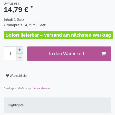
UVP 25,95 €
*
14,79 €
Inhalt
1
Satz
Grundpreis
14,79 € / Satz
Sofort lieferbar – Versand am nächsten Werktag
In den Warenkorb
Wunschliste
* inkl. ges. MwSt. zzgl.
Versandkosten
Highlights