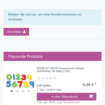
Melden Sie sich an, um eine Kundenrezension zu
verfassen.
Anmelden
Passende Produkte
EDUPLAY 120700 Transparente Zahlen,
mehrfarbig, 30-teilig (1 Set)
8,49 € *
UVP 12,95 €
1
Satz
| 8,49 € / Satz
In den Warenkorb
*
inkl. ges. MwSt.
zzgl.
Versandkosten