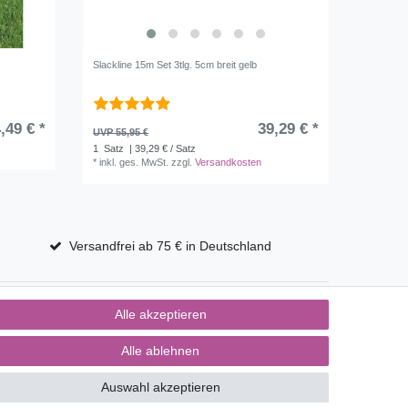
Slackline 15m Set 3tlg. 5cm breit gelb
,49 € *
39,29 € *
UVP 55,95 €
1
Satz
| 39,29 € / Satz
*
inkl. ges. MwSt.
zzgl.
Versandkosten
Versandfrei ab 75 € in Deutschland
Alle akzeptieren
Alle ablehnen
Auswahl akzeptieren