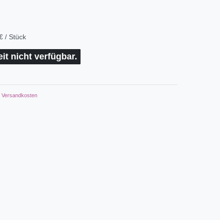
€ / Stück
eit nicht verfügbar.
Versandkosten