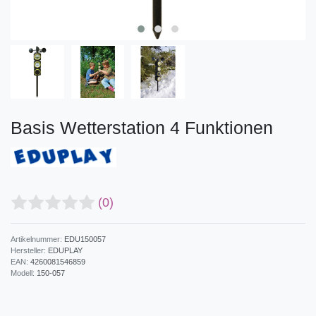
Basis Wetterstation 4 Funktionen
(0)
Artikelnummer:
EDU150057
Hersteller:
EDUPLAY
EAN:
4260081546859
Modell:
150-057