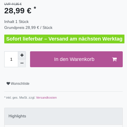
UVP 44,95 €
*
28,99 €
Inhalt
1
Stück
Grundpreis
28,99 € / Stück
Sofort lieferbar – Versand am nächsten Werktag
In den Warenkorb
Wunschliste
* inkl. ges. MwSt. zzgl.
Versandkosten
Highlights