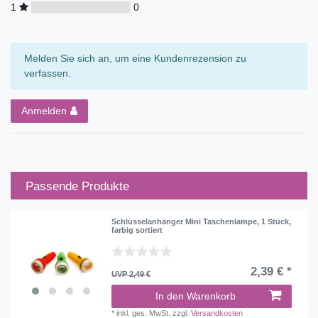
1
0
Melden Sie sich an, um eine Kundenrezension zu
verfassen.
Anmelden
Passende Produkte
Schlüsselanhänger Mini Taschenlampe, 1 Stück,
farbig sortiert
2,39 € *
UVP 2,49 €
In den Warenkorb
*
inkl. ges. MwSt.
zzgl.
Versandkosten