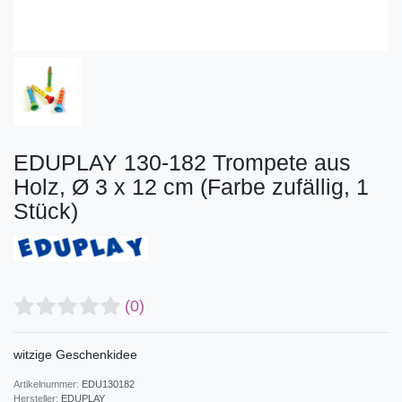
EDUPLAY 130-182 Trompete aus
Holz, Ø 3 x 12 cm (Farbe zufällig, 1
Stück)
(0)
witzige Geschenkidee
Artikelnummer:
EDU130182
Hersteller:
EDUPLAY