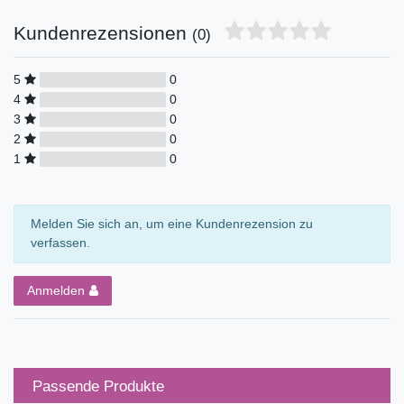
Kundenrezensionen
(0)
5
0
4
0
3
0
2
0
1
0
Melden Sie sich an, um eine Kundenrezension zu
verfassen.
Anmelden
Passende Produkte