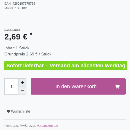
EAN:
4260197678758
Modell:
130-182
UVP 2,99 €
*
2,69 €
Inhalt
1
Stück
Grundpreis
2,69 € / Stück
Sofort lieferbar – Versand am nächsten Werktag
In den Warenkorb
Wunschliste
* inkl. ges. MwSt. zzgl.
Versandkosten