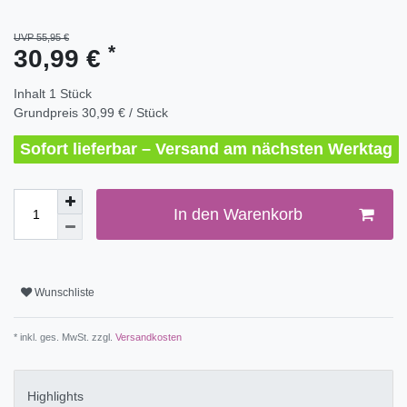
UVP 55,95 €
*
30,99 €
Inhalt
1
Stück
Grundpreis
30,99 € / Stück
Sofort lieferbar – Versand am nächsten Werktag
In den Warenkorb
Wunschliste
* inkl. ges. MwSt. zzgl.
Versandkosten
Highlights