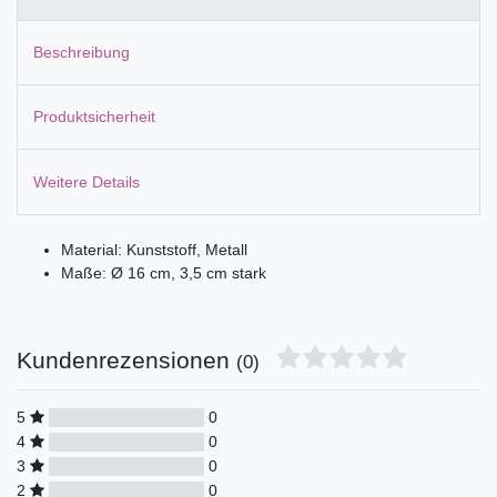
Beschreibung
Produktsicherheit
Weitere Details
Material: Kunststoff, Metall
Maße: Ø 16 cm, 3,5 cm stark
Kundenrezensionen
(0)
5
0
4
0
3
0
2
0