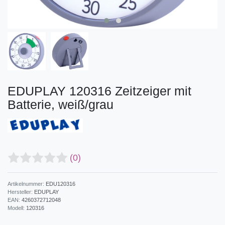
EDUPLAY 120316 Zeitzeiger mit
Batterie, weiß/grau
(0)
Artikelnummer:
EDU120316
Hersteller:
EDUPLAY
EAN:
4260372712048
Modell:
120316