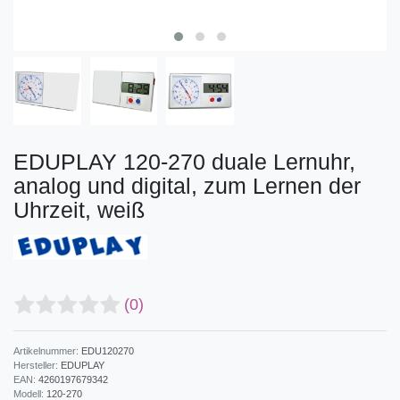
EDUPLAY 120-270 duale Lernuhr,
analog und digital, zum Lernen der
Uhrzeit, weiß
(0)
Artikelnummer:
EDU120270
Hersteller:
EDUPLAY
EAN:
4260197679342
Modell:
120-270