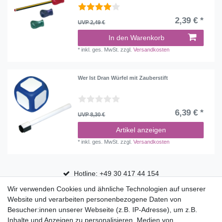
2,39 € *
UVP 2,49 €
In den Warenkorb
*
inkl. ges. MwSt.
zzgl.
Versandkosten
Wer Ist Dran Würfel mit Zauberstift
6,39 € *
UVP 8,30 €
Artikel anzeigen
*
inkl. ges. MwSt.
zzgl.
Versandkosten
Hotline: +49 30 417 44 154
Wir verwenden Cookies und ähnliche Technologien auf unserer
30 Tage Rückgaberecht
Website und verarbeiten personenbezogene Daten von
Versandfrei ab 75 € in Deutschland
Besucher:innen unserer Webseite (z.B. IP-Adresse), um z.B.
Inhalte und Anzeigen zu personalisieren, Medien von