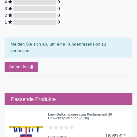
4
0
3
0
2
0
1
0
Melden Sie sich an, um eine Kundenrezension zu
verfassen.
Anmelden
Passende Produkte
Lern-Balkenwaage zum Rechnen mit 20
Gewichtsplättchen je 10g
16,69 € *
UVP 28,95 €