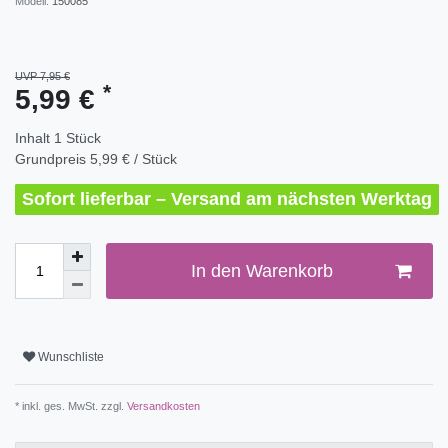
Modell:
150085
UVP 7,95 €
*
5,99 €
Inhalt
1
Stück
Grundpreis
5,99 € / Stück
Sofort lieferbar – Versand am nächsten Werktag
In den Warenkorb
Wunschliste
* inkl. ges. MwSt. zzgl.
Versandkosten