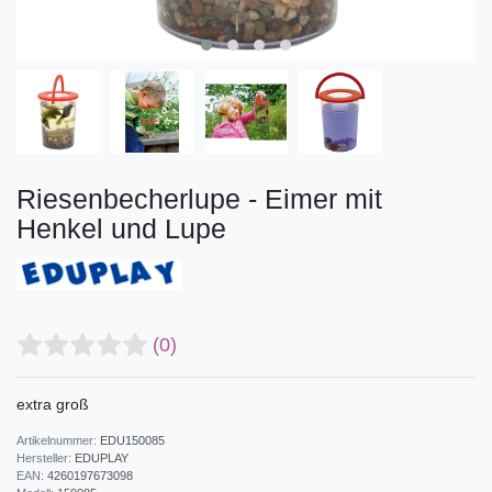
Riesenbecherlupe - Eimer mit
Henkel und Lupe
(0)
extra groß
Artikelnummer:
EDU150085
Hersteller:
EDUPLAY
EAN:
4260197673098