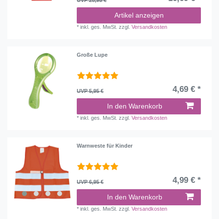
Artikel anzeigen
*
inkl. ges. MwSt.
zzgl.
Versandkosten
Große Lupe
4,69 € *
UVP 5,95 €
In den Warenkorb
*
inkl. ges. MwSt.
zzgl.
Versandkosten
Warnweste für Kinder
4,99 € *
UVP 6,95 €
In den Warenkorb
*
inkl. ges. MwSt.
zzgl.
Versandkosten