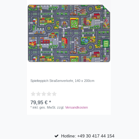
Spielteppich Straßenverkehr, 140 x 200cm
79,95 € *
*
inkl. ges. MwSt.
zzgl.
Versandkosten
Hotline: +49 30 417 44 154