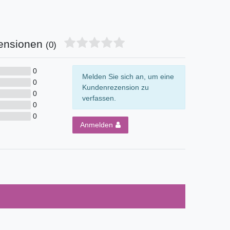
ensionen
(0)
0
Melden Sie sich an, um eine
0
Kundenrezension zu
0
verfassen.
0
0
Anmelden