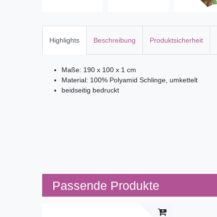
Highlights
Beschreibung
Produktsicherheit
Maße: 190 x 100 x 1 cm
Material: 100% Polyamid Schlinge, umkettelt
beidseitig bedruckt
Passende Produkte