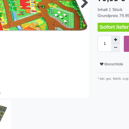
Inhalt
1
Stück
Grundpreis
79,95
Sofort lief
Wunschliste
* inkl. ges. MwSt. zzgl.