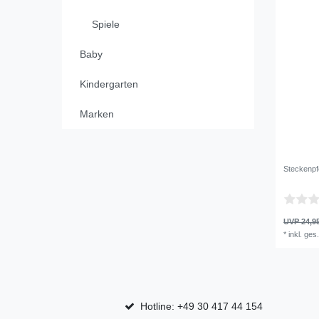
Spiele
Baby
Kindergarten
Marken
Steckenpf
UVP 24,9
*
inkl. ges
Hotline: +49 30 417 44 154