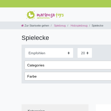
Zur Startseite gehen
Spielzeug
Holzspielzeug
Spielecke
Spielecke
Categories
Kinderzimmer & Spielecke
Farbe
Marken
Gelb
goki
Kategorien