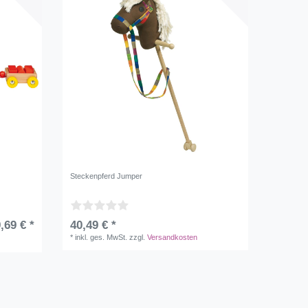
Steckenpferd Jumper
,69 € *
40,49 € *
*
inkl. ges. MwSt.
zzgl.
Versandkosten