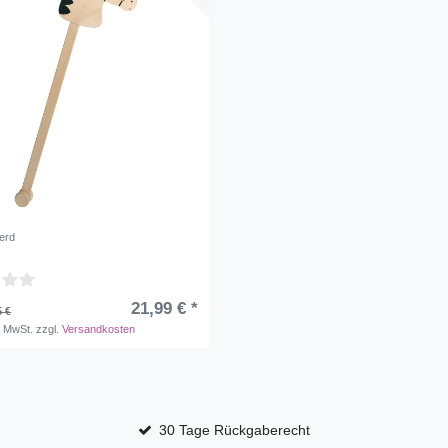
erd
21,99 € *
5 €
. MwSt.
zzgl.
Versandkosten
30 Tage Rückgaberecht