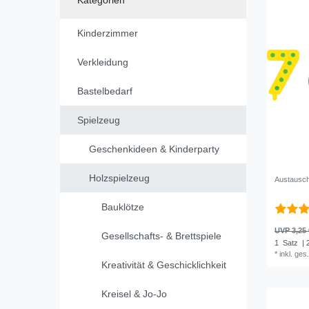
Kinderzimmer
Verkleidung
Bastelbedarf
Spielzeug
Geschenkideen & Kinderparty
Holzspielzeug
Austausch
Bauklötze
UVP 3,25 
Gesellschafts- & Brettspiele
1
Satz
| 
*
inkl. ges
Kreativität & Geschicklichkeit
Kreisel & Jo-Jo