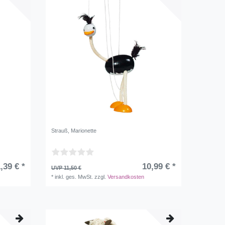
Strauß, Marionette
,39 € *
10,99 € *
UVP 11,50 €
*
inkl. ges. MwSt.
zzgl.
Versandkosten