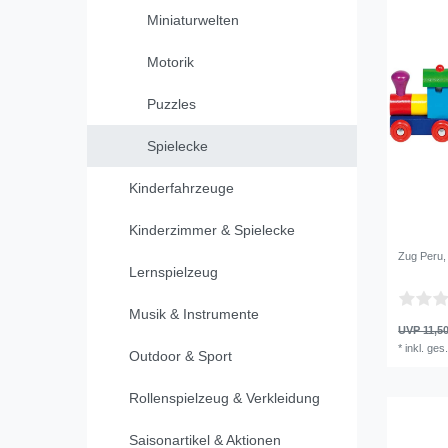
Miniaturwelten
Motorik
Puzzles
Spielecke
Kinderfahrzeuge
Kinderzimmer & Spielecke
Zug Peru,
Lernspielzeug
Musik & Instrumente
UVP 11,50
*
inkl. ges
Outdoor & Sport
Rollenspielzeug & Verkleidung
Saisonartikel & Aktionen