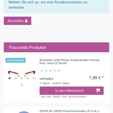
Melden Sie sich an, um eine Kundenrezension zu
verfassen.
Anmelden
Passende Produkte
Artikelpaket
BestSaller 1239 Piraten Korkenknaller-Pistole,
Holz, natur (2 Stück)
7,99 € *
UVP 8,95 €
2
Stück
| 4,00 € / Stück
In den Warenkorb
*
inkl. ges. MwSt.
zzgl.
Versandkosten
EDUPLAY 130201 Flaschentornado, Ø 3 cm, L