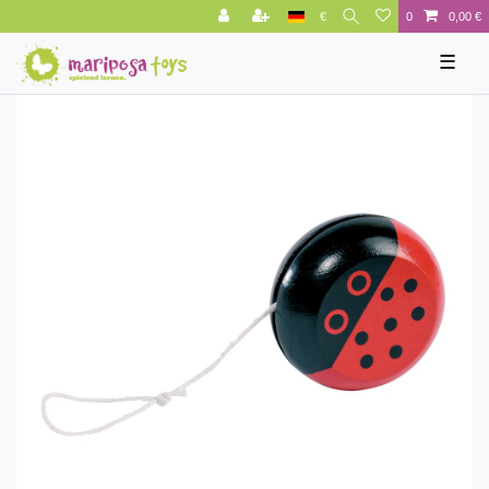
€
0
0,00 €
☰