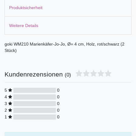
Produktsicherheit
Weitere Details
goki WM210 Marienkäfer-Jo-Jo, Ø= 4 cm, Holz, rot/schwarz (2
Stück)
Kundenrezensionen
(0)
5
0
4
0
3
0
2
0
1
0