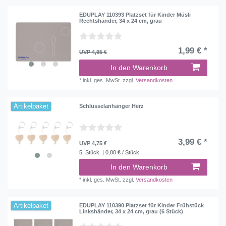
EDUPLAY 110393 Platzset für Kinder Müsli
Rechtshänder, 34 x 24 cm, grau
1,99 € *
UVP 4,95 €
In den Warenkorb
*
inkl. ges. MwSt.
zzgl.
Versandkosten
Artikelpaket
Schlüsselanhänger Herz
3,99 € *
UVP 4,75 €
5
Stück
| 0,80 € / Stück
In den Warenkorb
*
inkl. ges. MwSt.
zzgl.
Versandkosten
Artikelpaket
EDUPLAY 110390 Platzset für Kinder Frühstück
Linkshänder, 34 x 24 cm, grau (6 Stück)