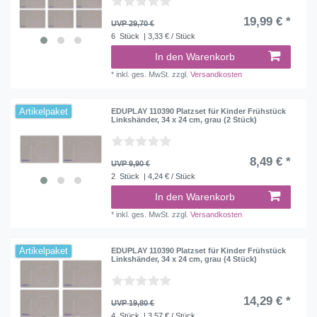
19,99 € *
UVP 29,70 €
6
Stück
| 3,33 € / Stück
In den Warenkorb
*
inkl. ges. MwSt.
zzgl.
Versandkosten
Artikelpaket
EDUPLAY 110390 Platzset für Kinder Frühstück
Linkshänder, 34 x 24 cm, grau (2 Stück)
8,49 € *
UVP 9,90 €
2
Stück
| 4,24 € / Stück
In den Warenkorb
*
inkl. ges. MwSt.
zzgl.
Versandkosten
Artikelpaket
EDUPLAY 110390 Platzset für Kinder Frühstück
Linkshänder, 34 x 24 cm, grau (4 Stück)
14,29 € *
UVP 19,80 €
4
Stück
| 3,57 € / Stück