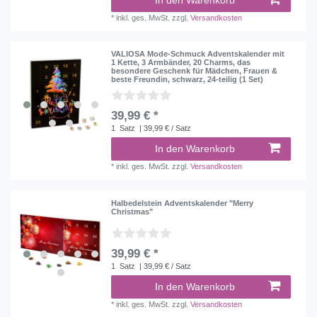
*
inkl. ges. MwSt.
zzgl.
Versandkosten
VALIOSA Mode-Schmuck Adventskalender mit
1 Kette, 3 Armbänder, 20 Charms, das
besondere Geschenk für Mädchen, Frauen &
beste Freundin, schwarz, 24-teilig (1 Set)
39,99 € *
1
Satz
| 39,99 € / Satz
In den Warenkorb
*
inkl. ges. MwSt.
zzgl.
Versandkosten
Halbedelstein Adventskalender "Merry
Christmas"
39,99 € *
1
Satz
| 39,99 € / Satz
In den Warenkorb
*
inkl. ges. MwSt.
zzgl.
Versandkosten