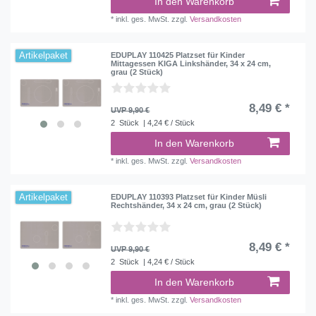
In den Warenkorb
*
inkl. ges. MwSt.
zzgl.
Versandkosten
Artikelpaket
EDUPLAY 110425 Platzset für Kinder
Mittagessen KIGA Linkshänder, 34 x 24 cm,
grau (2 Stück)
8,49 € *
UVP 9,90 €
2
Stück
| 4,24 € / Stück
In den Warenkorb
*
inkl. ges. MwSt.
zzgl.
Versandkosten
Artikelpaket
EDUPLAY 110393 Platzset für Kinder Müsli
Rechtshänder, 34 x 24 cm, grau (2 Stück)
8,49 € *
UVP 9,90 €
2
Stück
| 4,24 € / Stück
In den Warenkorb
*
inkl. ges. MwSt.
zzgl.
Versandkosten