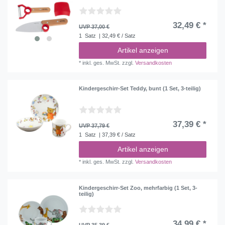
32,49 € *
UVP 37,00 €
1
Satz
| 32,49 € / Satz
Artikel anzeigen
*
inkl. ges. MwSt.
zzgl.
Versandkosten
Kindergeschirr-Set Teddy, bunt (1 Set, 3-teilig)
37,39 € *
UVP 37,79 €
1
Satz
| 37,39 € / Satz
Artikel anzeigen
*
inkl. ges. MwSt.
zzgl.
Versandkosten
Kindergeschirr-Set Zoo, mehrfarbig (1 Set, 3-
teilig)
34,99 € *
UVP 35,39 €