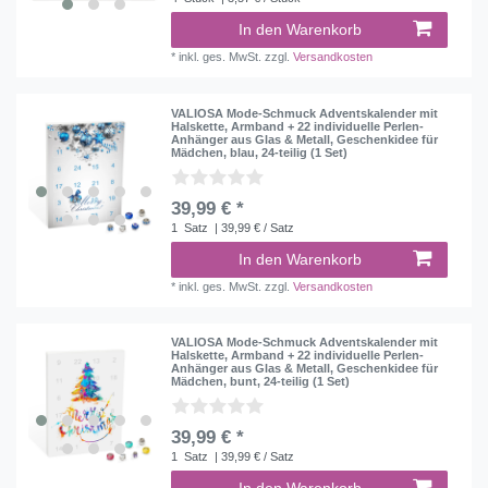
In den Warenkorb
*
inkl. ges. MwSt.
zzgl.
Versandkosten
VALIOSA Mode-Schmuck Adventskalender mit
Halskette, Armband + 22 individuelle Perlen-
Anhänger aus Glas & Metall, Geschenkidee für
Mädchen, blau, 24-teilig (1 Set)
39,99 € *
1
Satz
| 39,99 € / Satz
In den Warenkorb
*
inkl. ges. MwSt.
zzgl.
Versandkosten
VALIOSA Mode-Schmuck Adventskalender mit
Halskette, Armband + 22 individuelle Perlen-
Anhänger aus Glas & Metall, Geschenkidee für
Mädchen, bunt, 24-teilig (1 Set)
39,99 € *
1
Satz
| 39,99 € / Satz
In den Warenkorb