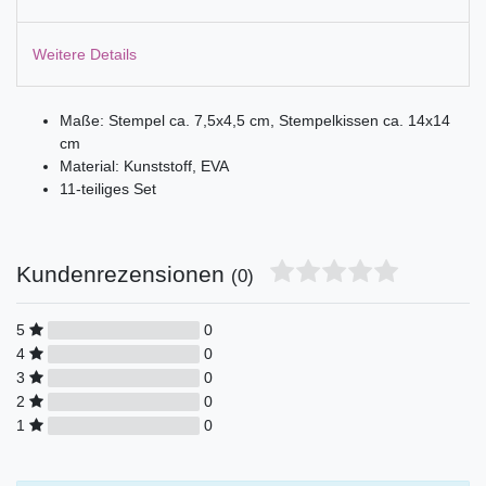
Weitere Details
Maße: Stempel ca. 7,5x4,5 cm, Stempelkissen ca. 14x14
cm
Material: Kunststoff, EVA
11-teiliges Set
Kundenrezensionen
(0)
5
0
4
0
3
0
2
0
1
0