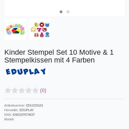
Kinder Stempel Set 10 Motive & 1
Stempelkissen mit 4 Farben
(0)
Artikelnummer:
EDU220101
Hersteller:
EDUPLAY
EAN:
4260197674637
Modell: