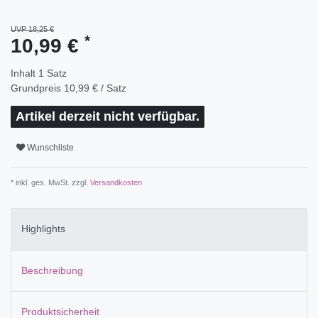
UVP 18,25 €
*
10,99 €
Inhalt
1
Satz
Grundpreis
10,99 € / Satz
Artikel derzeit nicht verfügbar.
Wunschliste
* inkl. ges. MwSt. zzgl.
Versandkosten
Highlights
Beschreibung
Produktsicherheit