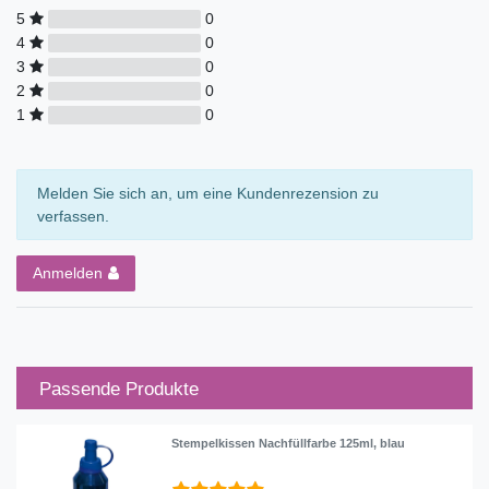
5
0
4
0
3
0
2
0
1
0
Melden Sie sich an, um eine Kundenrezension zu
verfassen.
Anmelden
Passende Produkte
Stempelkissen Nachfüllfarbe 125ml, blau