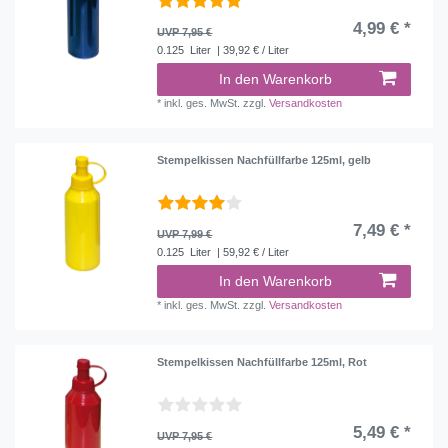
4,99 € *
UVP 7,95 €
0.125
Liter
| 39,92 € / Liter
In den Warenkorb
*
inkl. ges. MwSt.
zzgl.
Versandkosten
Stempelkissen Nachfüllfarbe 125ml, gelb
7,49 € *
UVP 7,99 €
0.125
Liter
| 59,92 € / Liter
In den Warenkorb
*
inkl. ges. MwSt.
zzgl.
Versandkosten
Stempelkissen Nachfüllfarbe 125ml, Rot
5,49 € *
UVP 7,95 €