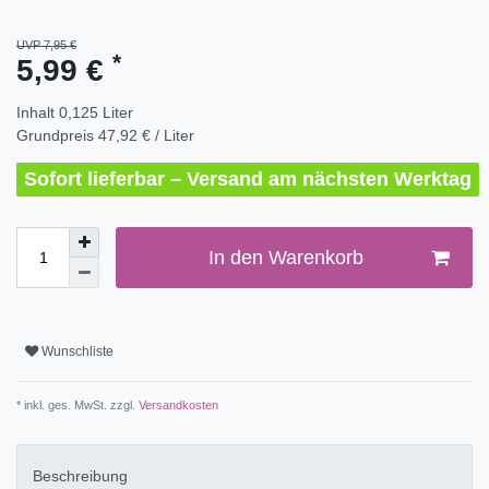
UVP 7,95 €
*
5,99 €
Inhalt
0,125
Liter
Grundpreis
47,92 € / Liter
Sofort lieferbar – Versand am nächsten Werktag
In den Warenkorb
Wunschliste
* inkl. ges. MwSt. zzgl.
Versandkosten
Beschreibung