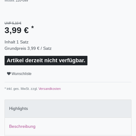
Modell:
220-099
UVP 5,10 €
*
3,99 €
Inhalt
1
Satz
Grundpreis
3,99 € / Satz
Artikel derzeit nicht verfügbar.
Wunschliste
* inkl. ges. MwSt. zzgl.
Versandkosten
Highlights
Beschreibung