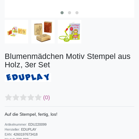
Blumenmädchen Motiv Stempel aus
Holz, 3er Set
(0)
Auf die Stempel, fertig, los!
Artikelnummer:
EDU220099
Hersteller:
EDUPLAY
EAN:
4260197673418