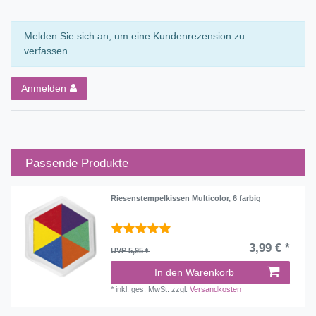
Melden Sie sich an, um eine Kundenrezension zu
verfassen.
Anmelden
Passende Produkte
Riesenstempelkissen Multicolor, 6 farbig
3,99 € *
UVP 5,95 €
In den Warenkorb
*
inkl. ges. MwSt.
zzgl.
Versandkosten