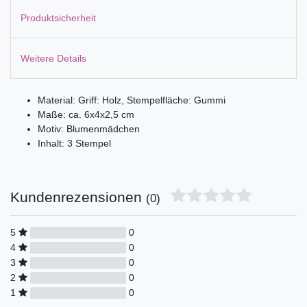
Produktsicherheit
Weitere Details
Material: Griff: Holz, Stempelfläche: Gummi
Maße: ca. 6x4x2,5 cm
Motiv: Blumenmädchen
Inhalt: 3 Stempel
Kundenrezensionen
(0)
5
0
4
0
3
0
2
0
1
0