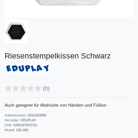
Riesenstempelkissen Schwarz
(0)
Auch geeignet für Abdrücke von Händen und Füßen.
Artikelnummer:
EDU220085
Hersteller:
EDUPLAY
EAN:
4260197670721
Modell:
220-085