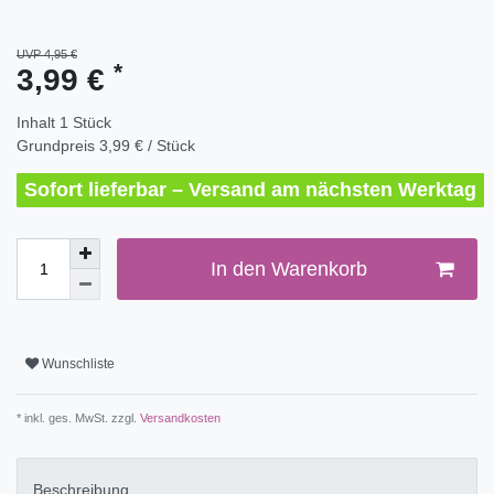
UVP 4,95 €
*
3,99 €
Inhalt
1
Stück
Grundpreis
3,99 € / Stück
Sofort lieferbar – Versand am nächsten Werktag
In den Warenkorb
Wunschliste
* inkl. ges. MwSt. zzgl.
Versandkosten
Beschreibung