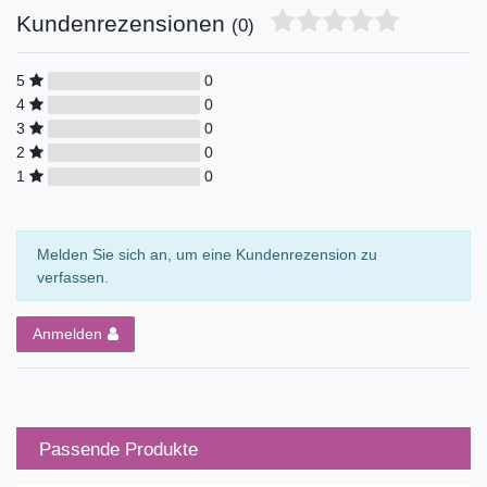
Kundenrezensionen
(0)
5
0
4
0
3
0
2
0
1
0
Melden Sie sich an, um eine Kundenrezension zu
verfassen.
Anmelden
Passende Produkte