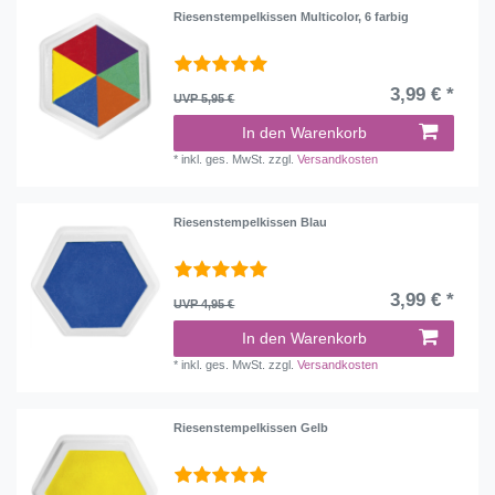
Riesenstempelkissen Multicolor, 6 farbig
3,99 € *
UVP 5,95 €
In den Warenkorb
*
inkl. ges. MwSt.
zzgl.
Versandkosten
Riesenstempelkissen Blau
3,99 € *
UVP 4,95 €
In den Warenkorb
*
inkl. ges. MwSt.
zzgl.
Versandkosten
Riesenstempelkissen Gelb