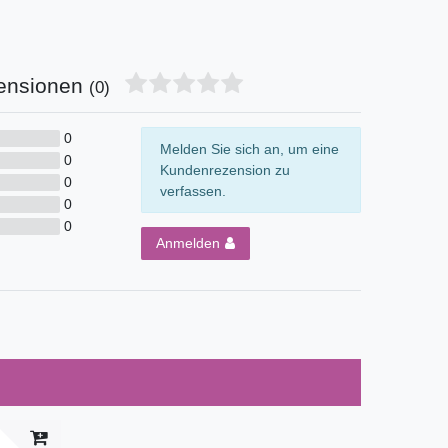
ensionen
(0)
0
Melden Sie sich an, um eine
0
Kundenrezension zu
0
verfassen.
0
0
Anmelden