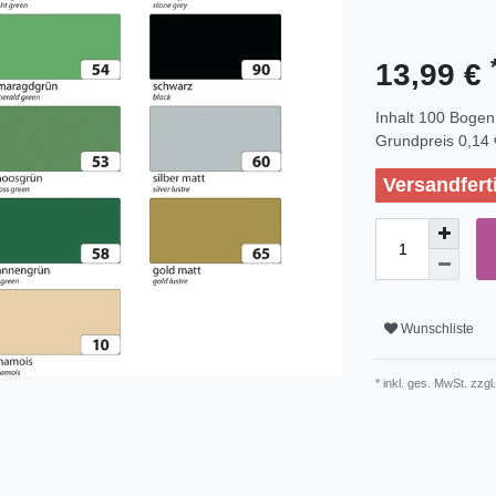
13,99 €
Inhalt
100
Bogen
Grundpreis
0,14 
Versandfert
Wunschliste
* inkl. ges. MwSt. zzgl.