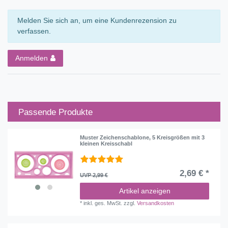
Melden Sie sich an, um eine Kundenrezension zu
verfassen.
Anmelden
Passende Produkte
Muster Zeichenschablone, 5 Kreisgrößen mit 3
kleinen Kreisschabl
2,69 € *
UVP 2,99 €
Artikel anzeigen
*
inkl. ges. MwSt.
zzgl.
Versandkosten