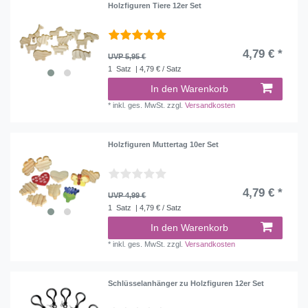
Holzfiguren Tiere 12er Set
4,79 € *
UVP 5,95 €
1
Satz
| 4,79 € / Satz
In den Warenkorb
*
inkl. ges. MwSt.
zzgl.
Versandkosten
Holzfiguren Muttertag 10er Set
4,79 € *
UVP 4,99 €
1
Satz
| 4,79 € / Satz
In den Warenkorb
*
inkl. ges. MwSt.
zzgl.
Versandkosten
Schlüsselanhänger zu Holzfiguren 12er Set