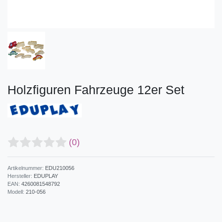
Holzfiguren Fahrzeuge 12er Set
(0)
Artikelnummer:
EDU210056
Hersteller:
EDUPLAY
EAN:
4260081548792
Modell:
210-056