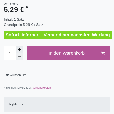
UVP 5,95 €
*
5,29 €
Inhalt
1
Satz
Grundpreis
5,29 € / Satz
Sofort lieferbar – Versand am nächsten Werktag
In den Warenkorb
Wunschliste
* inkl. ges. MwSt. zzgl.
Versandkosten
Highlights