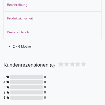
Beschreibung
Produktsicherheit
Weitere Details
2 x 6 Motive
Kundenrezensionen
(0)
5
0
4
0
3
0
2
0
1
0