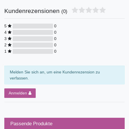
Kundenrezensionen
(0)
5
0
4
0
3
0
2
0
1
0
Melden Sie sich an, um eine Kundenrezension zu
verfassen.
Anmelden
Passende Produkte