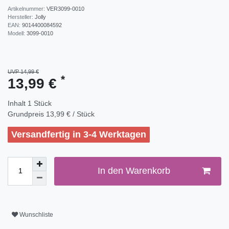
Artikelnummer:
VER3099-0010
Hersteller:
Jolly
EAN:
9014400084592
Modell:
3099-0010
UVP 14,99 €
*
13,99 €
Inhalt
1
Stück
Grundpreis
13,99 € / Stück
Versandfertig in 3-4 Werktagen
In den Warenkorb
Wunschliste