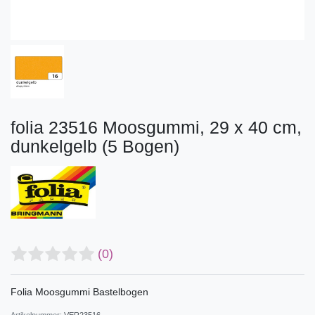
folia 23516 Moosgummi, 29 x 40 cm,
dunkelgelb (5 Bogen)
(0)
Folia Moosgummi Bastelbogen
Artikelnummer:
VER23516