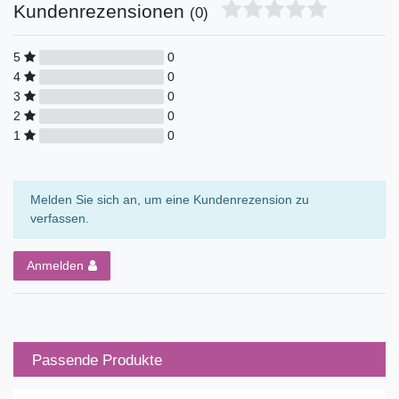
Kundenrezensionen
(0)
5
0
4
0
3
0
2
0
1
0
Melden Sie sich an, um eine Kundenrezension zu
verfassen.
Anmelden
Passende Produkte