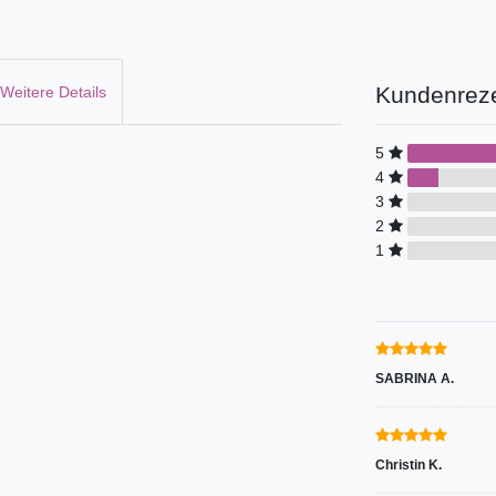
Kundenrez
Weitere Details
5
4
3
2
1
SABRINA A.
Christin K.