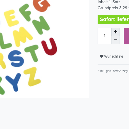
Inhalt
1
Satz
Grundpreis
3,29 
Sofort lief
Wunschliste
* inkl. ges. MwSt. zzgl.