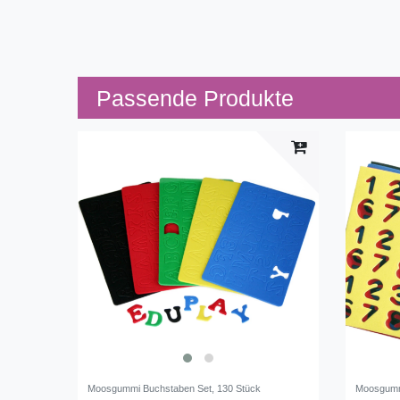
Passende Produkte
Moosgummi Buchstaben Set, 130 Stück
Moosgummi