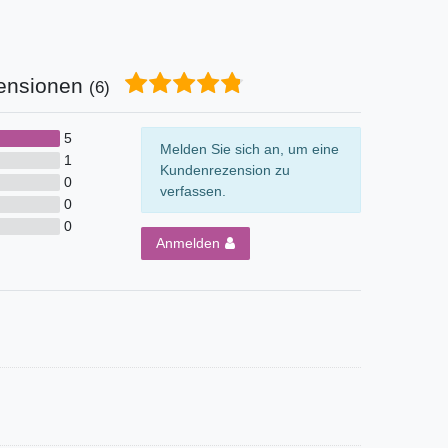
ensionen
(6)
5
Melden Sie sich an, um eine
1
Kundenrezension zu
0
verfassen.
0
0
Anmelden