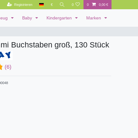
Registrieren
€
0
0
0,00 €
zeug
Baby
Kindergarten
Marken
i Buchstaben groß, 130 Stück
(6)
0048