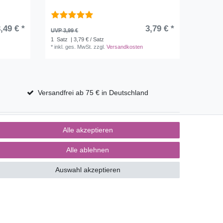
,49 € *
3,79 € *
UVP 3,99 €
1
Satz
| 3,79 € / Satz
*
inkl. ges. MwSt.
zzgl.
Versandkosten
Versandfrei ab 75 € in Deutschland
Alle akzeptieren
Alle ablehnen
Auswahl akzeptieren
Kontakt
ertrag widerrufen