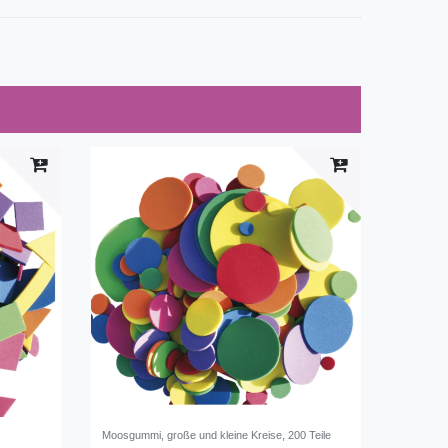
Moosgummi, große und kleine Kreise, 200 Teile