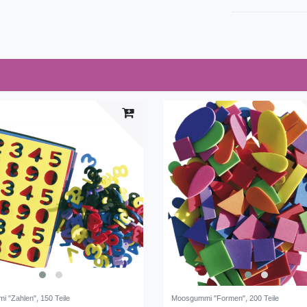
 "Zahlen", 150 Teile
Moosgummi "Formen", 200 Teile