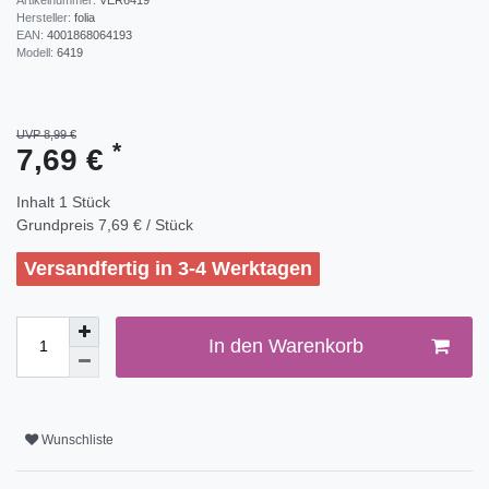
Hersteller:
folia
EAN:
4001868064193
Modell:
6419
UVP 8,99 €
*
7,69 €
Inhalt
1
Stück
Grundpreis
7,69 € / Stück
Versandfertig in 3-4 Werktagen
In den Warenkorb
Wunschliste