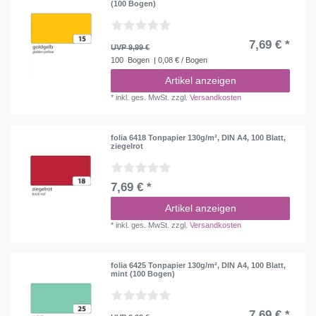
(100 Bogen)
7,69 € *
UVP 9,99 €
100
Bogen
| 0,08 € / Bogen
Artikel anzeigen
*
inkl. ges. MwSt.
zzgl.
Versandkosten
folia 6418 Tonpapier 130g/m², DIN A4, 100 Blatt,
ziegelrot
7,69 € *
Artikel anzeigen
*
inkl. ges. MwSt.
zzgl.
Versandkosten
folia 6425 Tonpapier 130g/m², DIN A4, 100 Blatt,
mint (100 Bogen)
7,69 € *