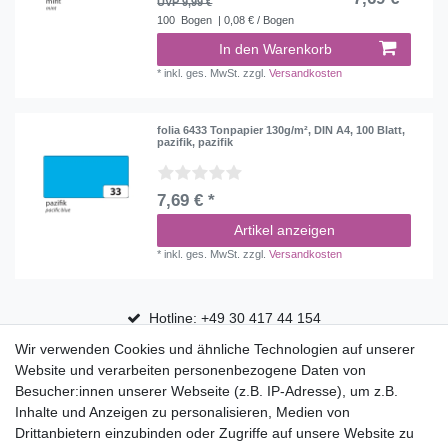
UVP 9,99 €
100
Bogen
| 0,08 € / Bogen
In den Warenkorb
*
inkl. ges. MwSt.
zzgl.
Versandkosten
folia 6433 Tonpapier 130g/m², DIN A4, 100 Blatt,
pazifik, pazifik
7,69 € *
Artikel anzeigen
*
inkl. ges. MwSt.
zzgl.
Versandkosten
Hotline: +49 30 417 44 154
Wir verwenden Cookies und ähnliche Technologien auf unserer
30 Tage Rückgaberecht
Website und verarbeiten personenbezogene Daten von
Versandfrei ab 75 € in Deutschland
Besucher:innen unserer Webseite (z.B. IP-Adresse), um z.B.
Inhalte und Anzeigen zu personalisieren, Medien von
Drittanbietern einzubinden oder Zugriffe auf unsere Website zu