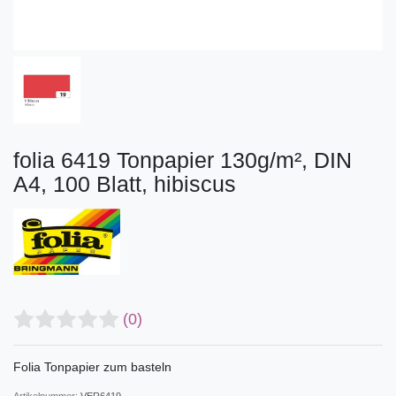
folia 6419 Tonpapier 130g/m², DIN
A4, 100 Blatt, hibiscus
(0)
Folia Tonpapier zum basteln
Artikelnummer:
VER6419