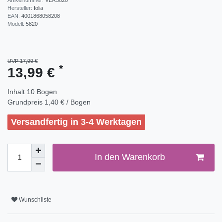
Hersteller:
folia
EAN:
4001868058208
Modell:
5820
UVP 17,99 €
*
13,99 €
Inhalt
10
Bogen
Grundpreis
1,40 € / Bogen
Versandfertig in 3-4 Werktagen
In den Warenkorb
Wunschliste