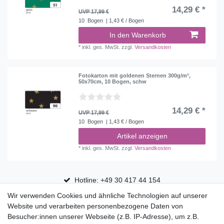
14,29 € *
UVP 17,99 €
10
Bogen
| 1,43 € / Bogen
In den Warenkorb
*
inkl. ges. MwSt.
zzgl.
Versandkosten
Fotokarton mit goldenen Sternen 300g/m²,
50x70cm, 10 Bogen, schw
14,29 € *
UVP 17,99 €
10
Bogen
| 1,43 € / Bogen
Artikel anzeigen
*
inkl. ges. MwSt.
zzgl.
Versandkosten
Hotline: +49 30 417 44 154
Wir verwenden Cookies und ähnliche Technologien auf unserer
30 Tage Rückgaberecht
Website und verarbeiten personenbezogene Daten von
Versandfrei ab 75 € in Deutschland
Besucher:innen unserer Webseite (z.B. IP-Adresse), um z.B.