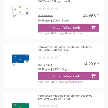
50x70cm, 10 Bogen, weiß
13,99 € *
UVP 17,99 €
10
Bogen
| 1,40 € / Bogen
In den Warenkorb
*
inkl. ges. MwSt.
zzgl.
Versandkosten
Fotokarton mit goldenen Sternen 300g/m²,
50x70cm, 10 Bogen, blau
14,29 € *
UVP 17,99 €
10
Bogen
| 1,43 € / Bogen
In den Warenkorb
*
inkl. ges. MwSt.
zzgl.
Versandkosten
Fotokarton mit goldenen Sternen 300g/m²,
50x70cm, 10 Bogen, grün