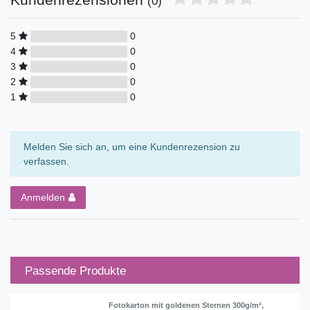
(0)
5
0
4
0
3
0
2
0
1
0
Melden Sie sich an, um eine Kundenrezension zu
verfassen.
Anmelden
Passende Produkte
Fotokarton mit goldenen Sternen 300g/m²,