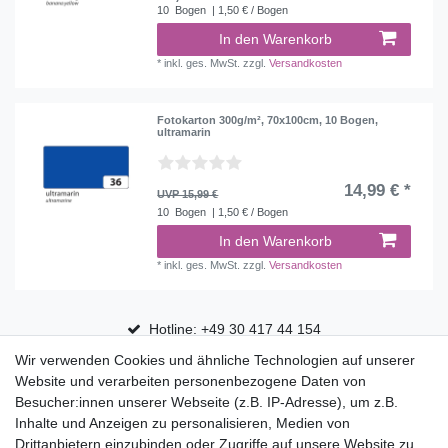
10
Bogen
| 1,50 € / Bogen
In den Warenkorb
*
inkl. ges. MwSt.
zzgl.
Versandkosten
Fotokarton 300g/m², 70x100cm, 10 Bogen,
ultramarin
14,99 € *
UVP 15,99 €
10
Bogen
| 1,50 € / Bogen
In den Warenkorb
*
inkl. ges. MwSt.
zzgl.
Versandkosten
Hotline: +49 30 417 44 154
Wir verwenden Cookies und ähnliche Technologien auf unserer
30 Tage Rückgaberecht
Website und verarbeiten personenbezogene Daten von
Versandfrei ab 75 € in Deutschland
Besucher:innen unserer Webseite (z.B. IP-Adresse), um z.B.
Inhalte und Anzeigen zu personalisieren, Medien von
Drittanbietern einzubinden oder Zugriffe auf unsere Website zu