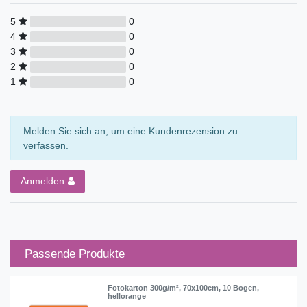
5
0
4
0
3
0
2
0
1
0
Melden Sie sich an, um eine Kundenrezension zu
verfassen.
Anmelden
Passende Produkte
Fotokarton 300g/m², 70x100cm, 10 Bogen,
hellorange