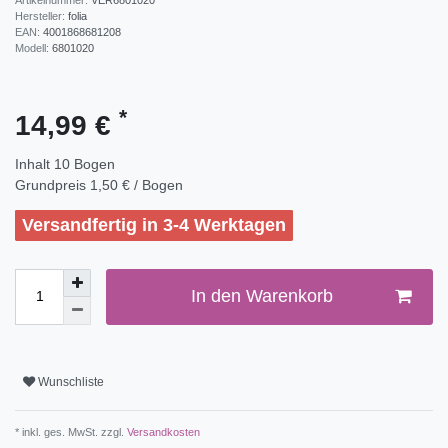
Hersteller:
folia
EAN:
4001868681208
Modell:
6801020
*
14,99 €
Inhalt
10
Bogen
Grundpreis
1,50 € / Bogen
Versandfertig in 3-4 Werktagen
In den Warenkorb
Wunschliste
* inkl. ges. MwSt. zzgl.
Versandkosten