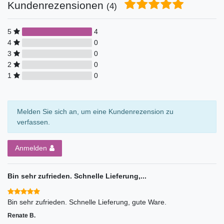
Kundenrezensionen
(4)
5
4
4
0
3
0
2
0
1
0
Melden Sie sich an, um eine Kundenrezension zu
verfassen.
Anmelden
Bin sehr zufrieden. Schnelle Lieferung,...
Bin sehr zufrieden. Schnelle Lieferung, gute Ware.
Renate B.