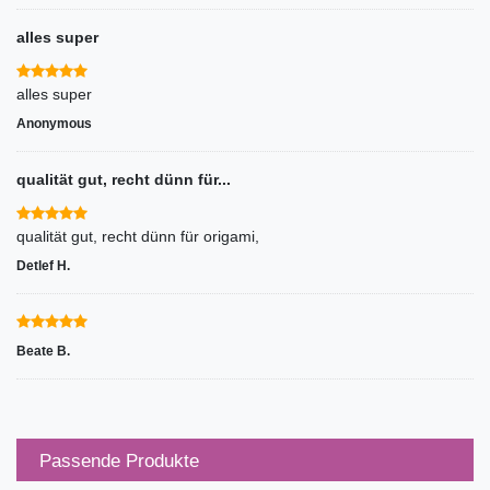
alles super
alles super
Anonymous
qualität gut, recht dünn für...
qualität gut, recht dünn für origami,
Detlef H.
Beate B.
Passende Produkte