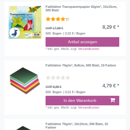
Faltblätter Transparentpapier 42g/m², 15x15cm,
500 Blatt
8,29 € *
UVP 17,99 €
500
Bogen
| 0,02 € / Bogen
Artikel anzeigen
*
inkl. ges. MwSt.
zzgl.
Versandkosten
Faltblätter 70g/m², 8x8cm, 500 Blatt, 10 Farben
4,79 € *
UVP 9,99 €
500
Bogen
| 0,01 € / Bogen
In den Warenkorb
*
inkl. ges. MwSt.
zzgl.
Versandkosten
Faltblätter 70g/m², 10x10cm, 500 Blatt, 10
Farben