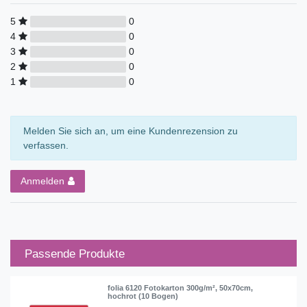
5
0
4
0
3
0
2
0
1
0
Melden Sie sich an, um eine Kundenrezension zu
verfassen.
Anmelden
Passende Produkte
folia 6120 Fotokarton 300g/m², 50x70cm,
hochrot (10 Bogen)