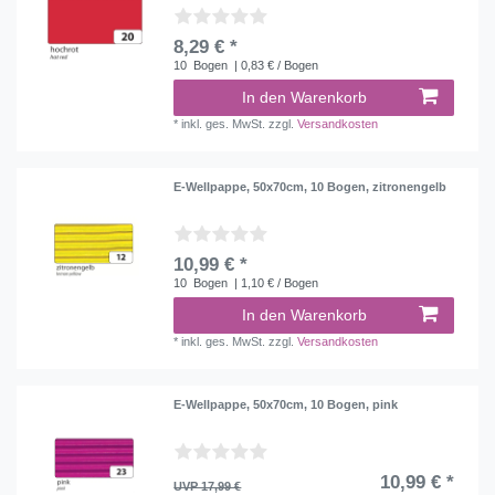
8,29 € *
10
Bogen
| 0,83 € / Bogen
In den Warenkorb
*
inkl. ges. MwSt.
zzgl.
Versandkosten
E-Wellpappe, 50x70cm, 10 Bogen, zitronengelb
10,99 € *
10
Bogen
| 1,10 € / Bogen
In den Warenkorb
*
inkl. ges. MwSt.
zzgl.
Versandkosten
E-Wellpappe, 50x70cm, 10 Bogen, pink
10,99 € *
UVP 17,99 €