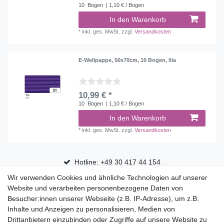
10
Bogen
| 1,10 € / Bogen
In den Warenkorb
*
inkl. ges. MwSt.
zzgl.
Versandkosten
E-Wellpappe, 50x70cm, 10 Bogen, lila
10,99 € *
10
Bogen
| 1,10 € / Bogen
In den Warenkorb
*
inkl. ges. MwSt.
zzgl.
Versandkosten
Hotline: +49 30 417 44 154
Wir verwenden Cookies und ähnliche Technologien auf unserer
30 Tage Rückgaberecht
Website und verarbeiten personenbezogene Daten von
Versandfrei ab 75 € in Deutschland
Besucher:innen unserer Webseite (z.B. IP-Adresse), um z.B.
Inhalte und Anzeigen zu personalisieren, Medien von
Drittanbietern einzubinden oder Zugriffe auf unsere Website zu