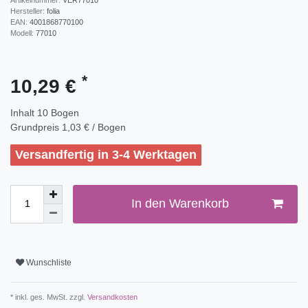
Hersteller:
folia
EAN:
4001868770100
Modell:
77010
*
10,29 €
Inhalt
10
Bogen
Grundpreis
1,03 € / Bogen
Versandfertig in 3-4 Werktagen
In den Warenkorb
Wunschliste
* inkl. ges. MwSt. zzgl.
Versandkosten