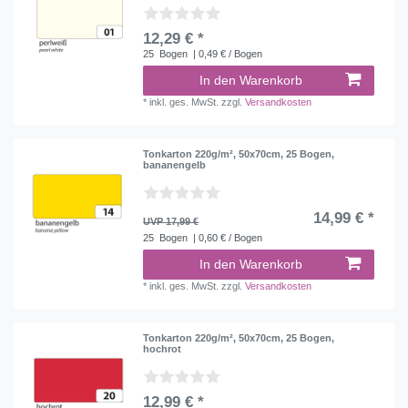
12,29 € *
25
Bogen
| 0,49 € / Bogen
In den Warenkorb
*
inkl. ges. MwSt.
zzgl.
Versandkosten
Tonkarton 220g/m², 50x70cm, 25 Bogen,
bananengelb
14,99 € *
UVP 17,99 €
25
Bogen
| 0,60 € / Bogen
In den Warenkorb
*
inkl. ges. MwSt.
zzgl.
Versandkosten
Tonkarton 220g/m², 50x70cm, 25 Bogen,
hochrot
12,99 € *