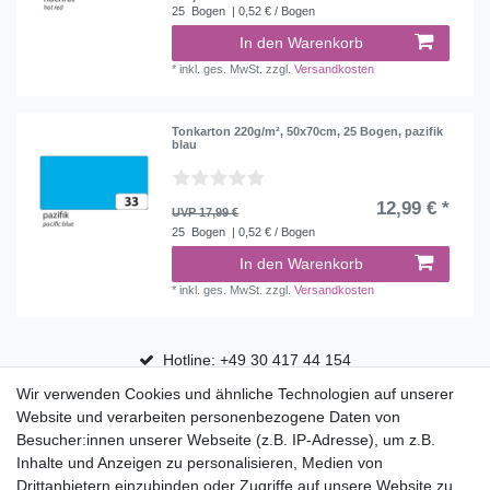
25
Bogen
| 0,52 € / Bogen
In den Warenkorb
*
inkl. ges. MwSt.
zzgl.
Versandkosten
Tonkarton 220g/m², 50x70cm, 25 Bogen, pazifik
blau
12,99 € *
UVP 17,99 €
25
Bogen
| 0,52 € / Bogen
In den Warenkorb
*
inkl. ges. MwSt.
zzgl.
Versandkosten
Hotline: +49 30 417 44 154
Wir verwenden Cookies und ähnliche Technologien auf unserer
30 Tage Rückgaberecht
Website und verarbeiten personenbezogene Daten von
Versandfrei ab 75 € in Deutschland
Besucher:innen unserer Webseite (z.B. IP-Adresse), um z.B.
Inhalte und Anzeigen zu personalisieren, Medien von
Drittanbietern einzubinden oder Zugriffe auf unsere Website zu