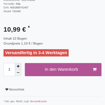
Hersteller:
folia
EAN:
4001868741407
Modell:
741040
*
10,99 €
Inhalt
10
Bogen
Grundpreis
1,10 € / Bogen
Versandfertig in 3-4 Werktagen
In den Warenkorb
Wunschliste
* inkl. ges. MwSt. zzgl.
Versandkosten