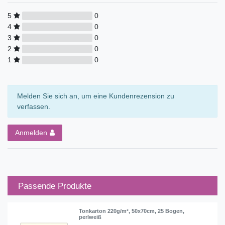
5
0
4
0
3
0
2
0
1
0
Melden Sie sich an, um eine Kundenrezension zu
verfassen.
Anmelden
Passende Produkte
Tonkarton 220g/m², 50x70cm, 25 Bogen,
perlweiß