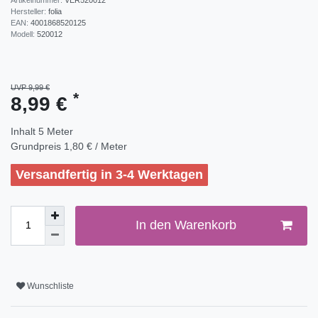
Hersteller:
folia
EAN:
4001868520125
Modell:
520012
UVP 9,99 €
*
8,99 €
Inhalt
5
Meter
Grundpreis
1,80 € / Meter
Versandfertig in 3-4 Werktagen
In den Warenkorb
Wunschliste