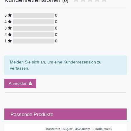
(0)
5
0
4
0
3
0
2
0
1
0
Melden Sie sich an, um eine Kundenrezension zu
verfassen.
Anmelden
Passende Produkte
Bastelfilz 150g/m², 45x500cm, 1 Rolle, weiß