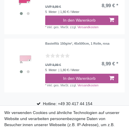
8,99 € *
UVP 9,99 €
5
Meter
| 1,80 € / Meter
In den Warenkorb
*
inkl. ges. MwSt.
zzgl.
Versandkosten
Bastelfilz 150g/m², 45x500cm, 1 Rolle, rosa
8,99 € *
UVP 9,99 €
5
Meter
| 1,80 € / Meter
In den Warenkorb
*
inkl. ges. MwSt.
zzgl.
Versandkosten
Hotline: +49 30 417 44 154
Wir verwenden Cookies und ähnliche Technologien auf unserer
30 Tage Rückgaberecht
Website und verarbeiten personenbezogene Daten von
Versandfrei ab 75 € in Deutschland
Besucher:innen unserer Webseite (z.B. IP-Adresse), um z.B.