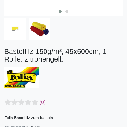
Bastelfilz 150g/m², 45x500cm, 1
Rolle, zitronengelb
(0)
Folia Bastelfilz zum basteln
Artikelnummer:
VER520012