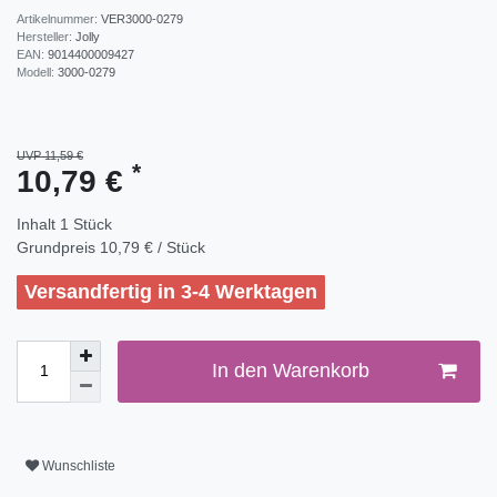
Artikelnummer:
VER3000-0279
Hersteller:
Jolly
EAN:
9014400009427
Modell:
3000-0279
UVP 11,59 €
*
10,79 €
Inhalt
1
Stück
Grundpreis
10,79 € / Stück
Versandfertig in 3-4 Werktagen
In den Warenkorb
Wunschliste