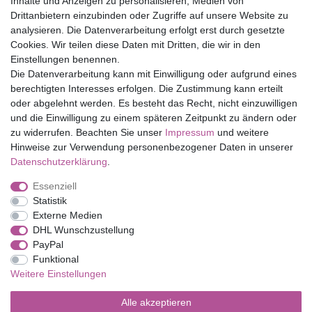
Inhalte und Anzeigen zu personalisieren, Medien von
Drittanbietern einzubinden oder Zugriffe auf unsere Website zu
Top Marken
analysieren. Die Datenverarbeitung erfolgt erst durch gesetzte
Cookies. Wir teilen diese Daten mit Dritten, die wir in den
Eduplay
Einstellungen benennen.
Folia Bringmann
Die Datenverarbeitung kann mit Einwilligung oder aufgrund eines
Shop
berechtigten Interesses erfolgen. Die Zustimmung kann erteilt
oder abgelehnt werden. Es besteht das Recht, nicht einzuwilligen
Mein Konto
und die Einwilligung zu einem späteren Zeitpunkt zu ändern oder
Service
zu widerrufen. Beachten Sie unser
Impressum
und weitere
Versandkosten
Hinweise zur Verwendung personenbezogener Daten in unserer
Daten­schutz­erklärung
.
Essenziell
Impressum
Daten­schutz­erklärung
AGB
Statistik
Externe Medien
DHL Wunschzustellung
Barrierefreiheitserklärung
Widerrufs­recht
PayPal
Funktional
Weitere Einstellungen
Kontakt
Vertrag widerrufen
Alle akzeptieren