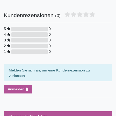
Kundenrezensionen
(0)
5
0
4
0
3
0
2
0
1
0
Melden Sie sich an, um eine Kundenrezension zu
verfassen.
Anmelden