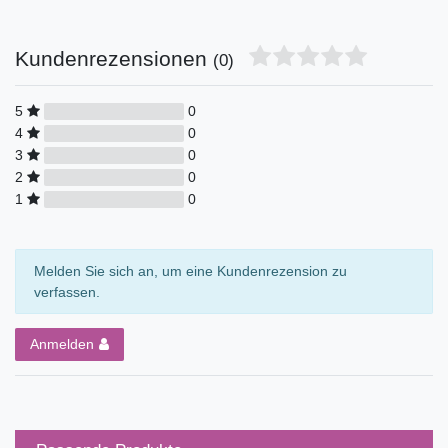
Kundenrezensionen
(0)
5
0
4
0
3
0
2
0
1
0
Melden Sie sich an, um eine Kundenrezension zu
verfassen.
Anmelden