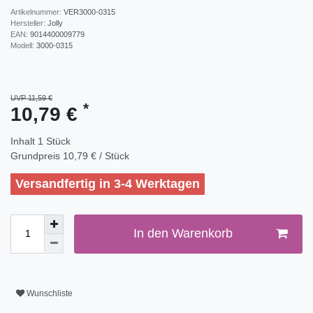
Artikelnummer:
VER3000-0315
Hersteller:
Jolly
EAN:
9014400009779
Modell:
3000-0315
UVP 11,59 €
*
10,79 €
Inhalt
1
Stück
Grundpreis
10,79 € / Stück
Versandfertig in 3-4 Werktagen
In den Warenkorb
Wunschliste