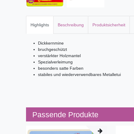
Highlights
Beschreibung
Produktsicherheit
Dickkernmine
bruchgeschützt
verstärkter Holzmantel
Spezialverleimung
besonders satte Farben
stabiles und wiederverwendbares Metalletui
Passende Produkte