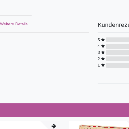
Kundenrez
Weitere Details
5
4
3
2
1