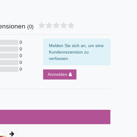
ensionen
(0)
0
Melden Sie sich an, um eine
0
Kundenrezension zu
0
verfassen.
0
0
Anmelden