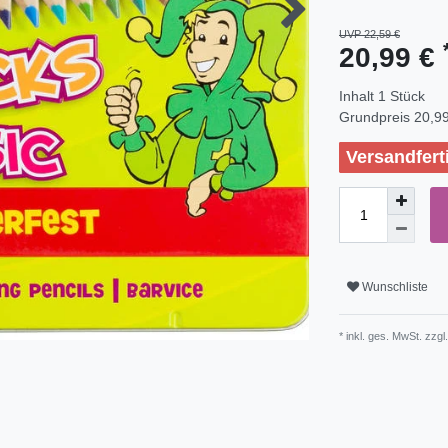
UVP 22,59 €
20,99 €
Inhalt
1
Stück
Grundpreis
20,99
Versandfert
Wunschliste
* inkl. ges. MwSt. zzgl.