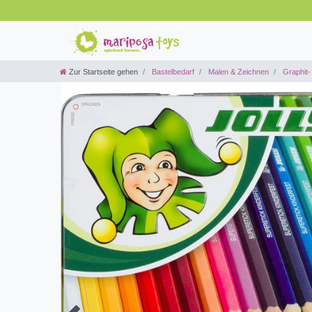
Zur Startseite gehen
Bastelbedarf
Malen & Zeichnen
Graphit- 