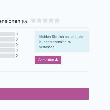
ensionen
(0)
0
Melden Sie sich an, um eine
0
Kundenrezension zu
0
verfassen.
0
0
Anmelden