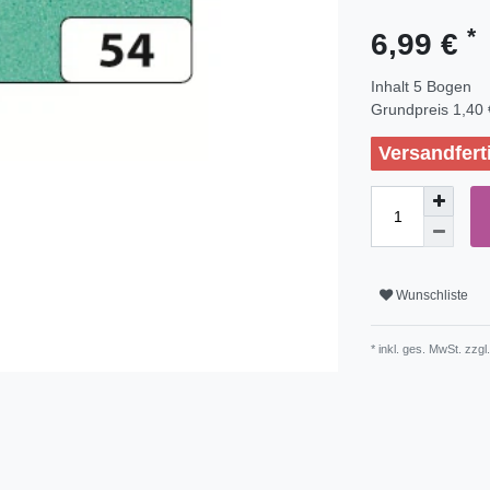
*
6,99 €
Inhalt
5
Bogen
Grundpreis
1,40 
Versandfert
Wunschliste
* inkl. ges. MwSt. zzgl.