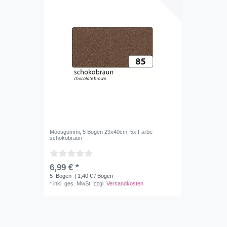
Moosgummi, 5 Bogen 29x40cm, 5x Farbe
schokobraun
6,99 € *
5
Bogen
| 1,40 € / Bogen
*
inkl. ges. MwSt.
zzgl.
Versandkosten