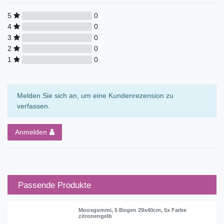
5
0
4
0
3
0
2
0
1
0
Melden Sie sich an, um eine Kundenrezension zu
verfassen.
Anmelden
Passende Produkte
Moosgummi, 5 Bogen 29x40cm, 5x Farbe
zitronengelb