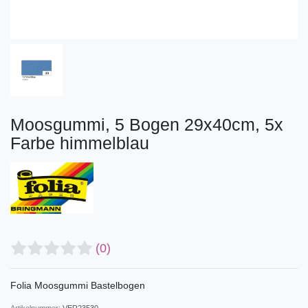
Moosgummi, 5 Bogen 29x40cm, 5x
Farbe himmelblau
(0)
Folia Moosgummi Bastelbogen
Artikelnummer:
VER23530