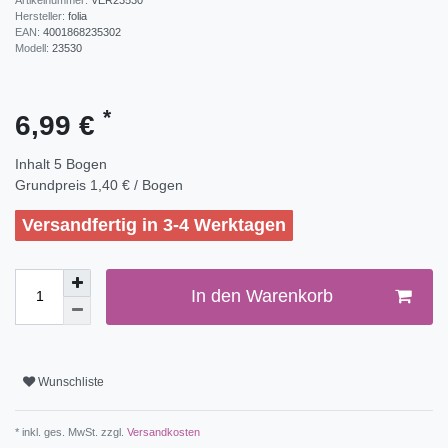
Hersteller:
folia
EAN:
4001868235302
Modell:
23530
*
6,99 €
Inhalt
5
Bogen
Grundpreis
1,40 € / Bogen
Versandfertig in 3-4 Werktagen
In den Warenkorb
Wunschliste
* inkl. ges. MwSt. zzgl.
Versandkosten