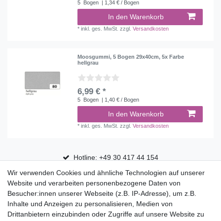
5
Bogen
| 1,34 € / Bogen
In den Warenkorb
*
inkl. ges. MwSt.
zzgl.
Versandkosten
Moosgummi, 5 Bogen 29x40cm, 5x Farbe
hellgrau
6,99 € *
5
Bogen
| 1,40 € / Bogen
In den Warenkorb
*
inkl. ges. MwSt.
zzgl.
Versandkosten
Hotline: +49 30 417 44 154
Wir verwenden Cookies und ähnliche Technologien auf unserer
30 Tage Rückgaberecht
Website und verarbeiten personenbezogene Daten von
Versandfrei ab 75 € in Deutschland
Besucher:innen unserer Webseite (z.B. IP-Adresse), um z.B.
Inhalte und Anzeigen zu personalisieren, Medien von
Drittanbietern einzubinden oder Zugriffe auf unsere Website zu