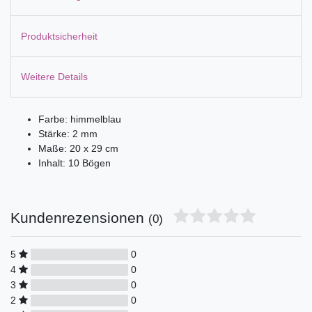
Produktsicherheit
Weitere Details
Farbe: himmelblau
Stärke: 2 mm
Maße: 20 x 29 cm
Inhalt: 10 Bögen
Kundenrezensionen
(0)
5
0
4
0
3
0
2
0