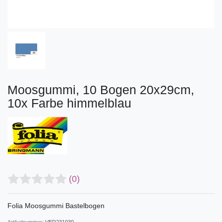
Moosgummi, 10 Bogen 20x29cm,
10x Farbe himmelblau
(0)
Folia Moosgummi Bastelbogen
Artikelnummer:
VER231030