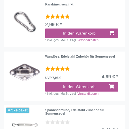
Karabiner, verzinkt
2,99 € *
In den Warenkorb
*
inkl. ges. MwSt.
zzgl.
Versandkosten
Wandöse, Edelstahl Zubehör für Sonnensegel
4,99 € *
UVP 7,95 €
In den Warenkorb
*
inkl. ges. MwSt.
zzgl.
Versandkosten
Artikelpaket
Spannschraube, Edelstahl Zubehör für
Sonnensegel