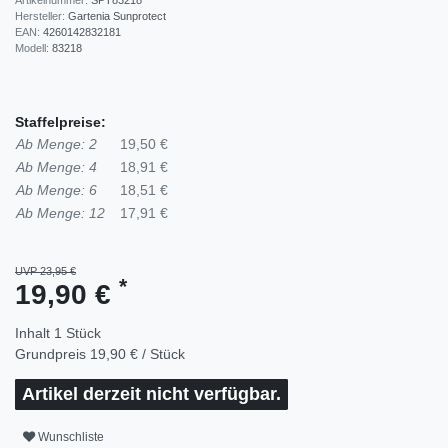
Hersteller:
Gartenia Sunprotect
EAN:
4260142832181
Modell:
83218
Staffelpreise:
Ab Menge: 2
19,50 €
Ab Menge: 4
18,91 €
Ab Menge: 6
18,51 €
Ab Menge: 12
17,91 €
UVP 23,95 €
*
19,90 €
Inhalt
1
Stück
Grundpreis
19,90 € / Stück
Artikel derzeit nicht verfügbar.
Wunschliste