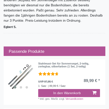
anderen Sitzplatz ein Sonnensegel mit Zubehör bestellt)
benötigten wir diesmal nur die Bodenhülsen, die bereits
einbetoniert wurden. Paßt genau. Sehr zufrieden. Allerdings
fangen die 1jährigen Bodenhülsen bereits an zu rosten. Deshalb
nur 3 Punkte. Preis-Leistung trotzdem in Ordnung.
Egbert S.
Passende Produkte
Stahlmast-Set für Sonnensegel, 2-teilig,
zerlegbar, silberfarben (1 Set, 2-teilig)
89,99 € *
UVP 97,95 €
1
Satz
| 89,99 € / Satz
In den Warenkorb
*
inkl. ges. MwSt.
zzgl.
Versandkosten