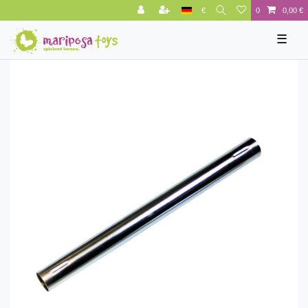
€
0
0,00 €
☰