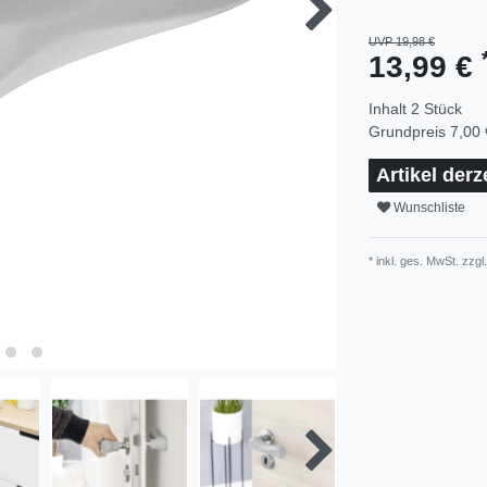
UVP 19,98 €
13,99 €
Inhalt
2
Stück
Grundpreis
7,00 
Artikel derz
Wunschliste
* inkl. ges. MwSt. zzgl.