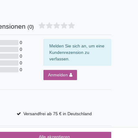
ensionen
(0)
0
Melden Sie sich an, um eine
0
Kundenrezension zu
0
verfassen.
0
0
Anmelden
Versandfrei ab 75 € in Deutschland
Alle akzeptieren