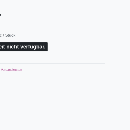
*
€ / Stück
eit nicht verfügbar.
Versandkosten