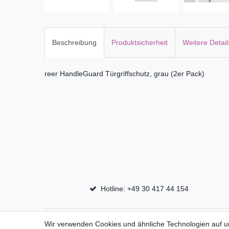
Beschreibung
Produktsicherheit
Weitere Detail
reer HandleGuard Türgriffschutz, grau (2er Pack)
Hotline: +49 30 417 44 154
Top Marken
Shop
Wir verwenden Cookies und ähnliche Technologien auf 