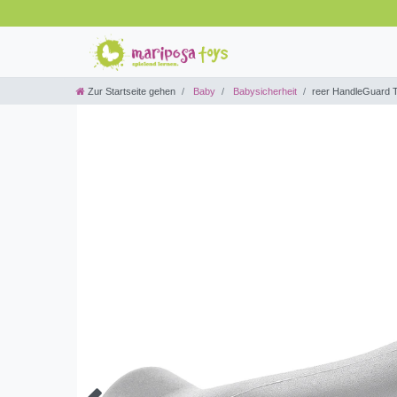
Zur Startseite gehen
Baby
Babysicherheit
reer HandleGuard Tü