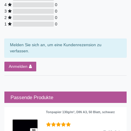
4
0
3
0
2
0
1
0
Melden Sie sich an, um eine Kundenrezension zu
verfassen.
Anmelden
Passende Produkte
Tonpapier 130g/m², DIN A3, 50 Blatt, schwarz