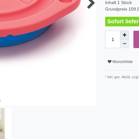
Inhalt
1
Stück
Grundpreis
109,9
Sofort lief
Wunschliste
* inkl. ges. MwSt. zzgl.