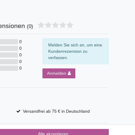
ensionen
(0)
0
Melden Sie sich an, um eine
0
Kundenrezension zu
0
verfassen.
0
0
Anmelden
Versandfrei ab 75 € in Deutschland
Alle akzeptieren