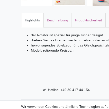
Highlights
Beschreibung
Produktsicherheit
der Rotator ist speziell für junge Kinder designt
drehen Sie das Brett entweder im sitzen oder im s
hervorragendes Spielzeug für das Gleichgewichtst
Modell: rotierende Kreisbahn
Hotline: +49 30 417 44 154
Top Marken
Shop
Wir verwenden Cookies und ähnliche Technologien auf 