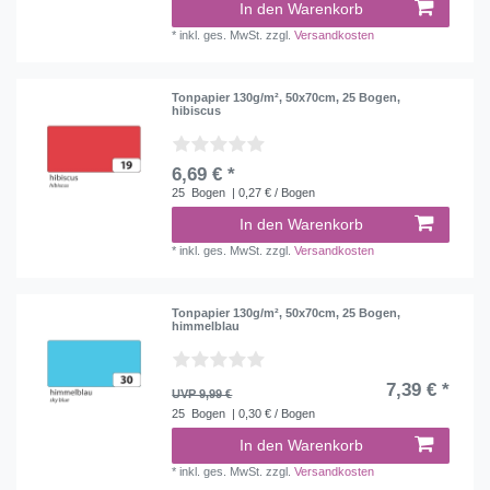
In den Warenkorb
*
inkl. ges. MwSt.
zzgl.
Versandkosten
Tonpapier 130g/m², 50x70cm, 25 Bogen,
hibiscus
6,69 € *
25
Bogen
| 0,27 € / Bogen
In den Warenkorb
*
inkl. ges. MwSt.
zzgl.
Versandkosten
Tonpapier 130g/m², 50x70cm, 25 Bogen,
himmelblau
7,39 € *
UVP 9,99 €
25
Bogen
| 0,30 € / Bogen
In den Warenkorb
*
inkl. ges. MwSt.
zzgl.
Versandkosten