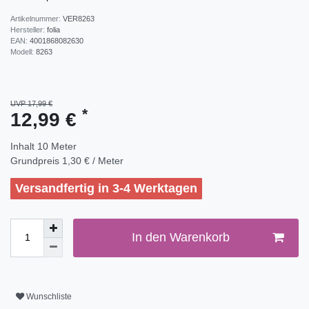
Artikelnummer:
VER8263
Hersteller:
folia
EAN:
4001868082630
Modell:
8263
UVP 17,99 €
*
12,99 €
Inhalt
10
Meter
Grundpreis
1,30 € / Meter
Versandfertig in 3-4 Werktagen
In den Warenkorb
Wunschliste