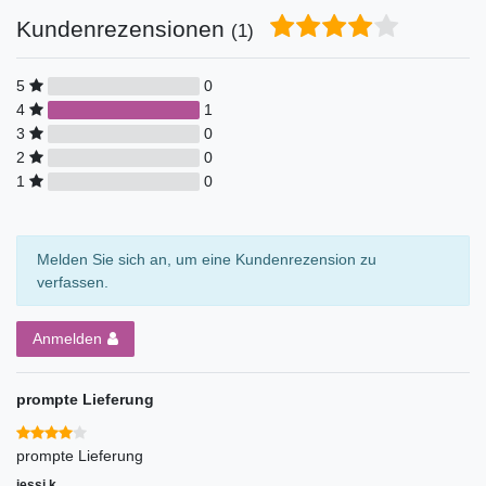
Kundenrezensionen
(1)
5
0
4
1
3
0
2
0
1
0
Melden Sie sich an, um eine Kundenrezension zu
verfassen.
Anmelden
prompte Lieferung
prompte Lieferung
jessi k.