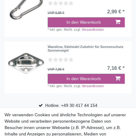
2,99 € *
UVP 6,95 €
In den Warenkorb
*
inkl. ges. MwSt.
zzgl.
Versandkosten
Wandöse, Edelstahl Zubehör für Sonnenschutz
Sonnensegel
7,16 € *
UVP 7,95 €
In den Warenkorb
*
inkl. ges. MwSt.
zzgl.
Versandkosten
Hotline: +49 30 417 44 154
Wir verwenden Cookies und ähnliche Technologien auf unserer
30 Tage Rückgaberecht
Website und verarbeiten personenbezogene Daten von
Versandfrei ab 75 € in Deutschland
Besucher:innen unserer Webseite (z.B. IP-Adresse), um z.B.
Inhalte und Anzeigen zu personalisieren, Medien von