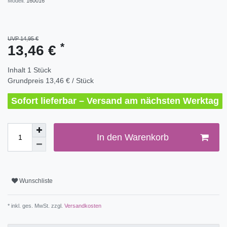
Modell:
160016
UVP 14,95 €
*
13,46 €
Inhalt
1
Stück
Grundpreis
13,46 € / Stück
Sofort lieferbar – Versand am nächsten Werktag
In den Warenkorb
Wunschliste
* inkl. ges. MwSt. zzgl.
Versandkosten