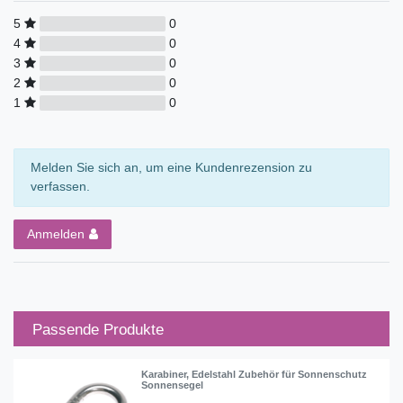
5
0
4
0
3
0
2
0
1
0
Melden Sie sich an, um eine Kundenrezension zu
verfassen.
Anmelden
Passende Produkte
Karabiner, Edelstahl Zubehör für Sonnenschutz
Sonnensegel