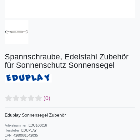
Spannschraube, Edelstahl Zubehör
für Sonnenschutz Sonnensegel
(0)
Eduplay Sonnensegel Zubehör
Artikelnummer:
EDU160016
Hersteller:
EDUPLAY
EAN:
4260081542035