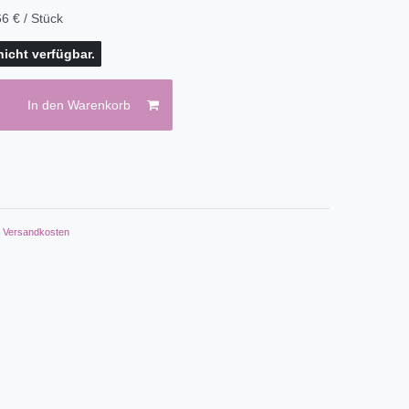
6 € / Stück
 nicht verfügbar.
In den Warenkorb
.
Versandkosten