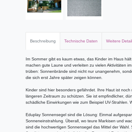
Beschreibung
Technische Daten
Weitere Detai
Im Sommer gibt es kaum etwas, das Kinder im Haus häl
machen gute Laune und verleiten zu vielen Aktivitäten i
trüben: Sonnenbrände sind nicht nur unangenehm, son
die sich erst Jahre später zeigen können.
Kinder sind hier besonders gefährdet. Ihre Haut ist noch 
längeren Zeitraum zu schützen. Sie ist empfindlicher, d
schädliche Einwirkungen wie zum Beispiel UV-Strahlen. 
Eduplay Sonnensegel sind die Lösung: Einmal aufgespannt
Sonneneinstrahlung. Überall, wo teure Markisen und wac
sind die hochwertigen Sonnensegel das Mittel der Wahl. 