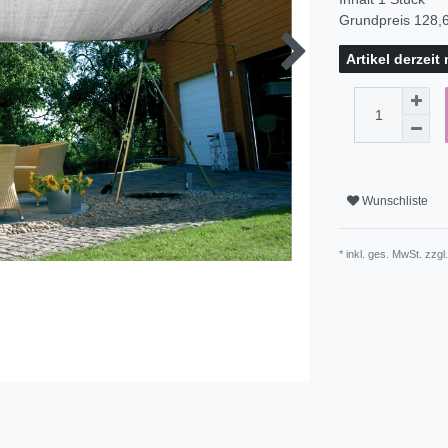
Grundpreis
128,6
Artikel derzeit
Wunschliste
* inkl. ges. MwSt. zzgl