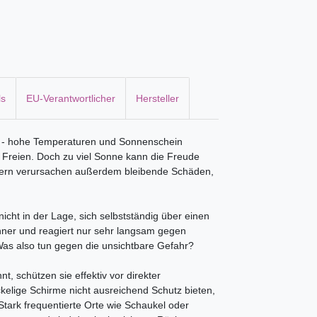
ls
EU-Verantwortlicher
Hersteller
t - hohe Temperaturen und Sonnenschein
m Freien. Doch zu viel Sonne kann die Freude
dern verursachen außerdem bleibende Schäden,
nicht in der Lage, sich selbstständig über einen
ünner und reagiert nur sehr langsam gegen
Was also tun gegen die unsichtbare Gefahr?
, schützen sie effektiv vor direkter
kelige Schirme nicht ausreichend Schutz bieten,
Stark frequentierte Orte wie Schaukel oder