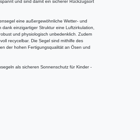
spannt und sind damit ein sicherer Rückzugsort
ensegel eine außergewöhnliche Wetter- und
ank einzigartiger Struktur eine Luftzirkulation,
rt, robust und physiologisch unbedenklich. Zudem
oll recycelbar. Die Segel sind mithilfe des
en der hohen Fertigungsqualität an Ösen und
segeln als sicheren Sonnenschutz für Kinder -