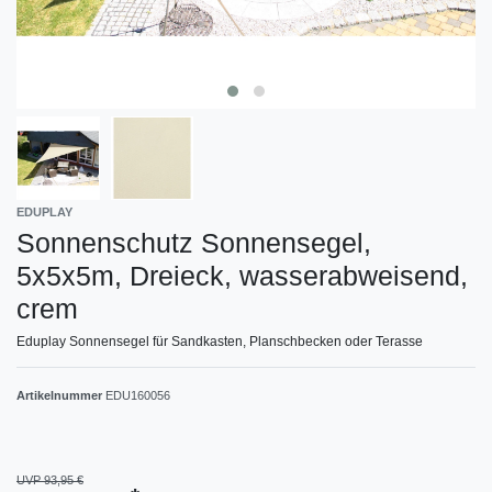
EDUPLAY
Sonnenschutz Sonnensegel,
5x5x5m, Dreieck, wasserabweisend,
crem
Eduplay Sonnensegel für Sandkasten, Planschbecken oder Terasse
Artikelnummer
EDU160056
UVP 93,95 €