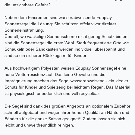
die unsichtbare Gefahr?
Neben dem Eincremen sind wasserabweisende Eduplay
Sonnensegel die Lösung: Sie schützen effektiv vor direkter
Sonneneinstrahlung.
Überall, wo wackelige Sonnenschirme nicht genug Schutz bieten,
sind die Sonnensegel die erste Wahl. Stark frequentierte Orte wie
Schaukeln oder Sandkästen werden individuell überspannt und
sind so ein sicherer Rückzugsort für Kinder.
Aus hochwertigem Polyester, weisen Eduplay Sonnensegel eine
hohe Wetterresistenz auf. Das feine Gewebe und die
Imprägnierung machen das Segel wasserabweisend - ein idealer
Schutz für Kinder und Spielzeug bei leichtem Regen. Das Material
ist physiologisch unbedenklich und voll recycelbar.
Die Segel sind dank des großen Angebots an optionalem Zubehör
schnell aufgebaut und wegen ihrer hohen Qualität an Nähten und
Bändern für die ganze Saison geeignet*. Zudem lassen sie sich
leicht und umweltfreundlich reinigen.