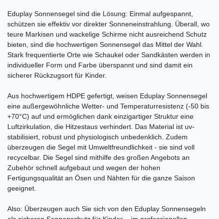
Eduplay Sonnensegel sind die Lösung: Einmal aufgespannt,
schützen sie effektiv vor direkter Sonneneinstrahlung. Überall, wo
teure Markisen und wackelige Schirme nicht ausreichend Schutz
bieten, sind die hochwertigen Sonnensegel das Mittel der Wahl.
Stark frequentierte Orte wie Schaukel oder Sandkästen werden in
individueller Form und Farbe überspannt und sind damit ein
sicherer Rückzugsort für Kinder.
Aus hochwertigem HDPE gefertigt, weisen Eduplay Sonnensegel
eine außergewöhnliche Wetter- und Temperaturresistenz (-50 bis
+70°C) auf und ermöglichen dank einzigartiger Struktur eine
Luftzirkulation, die Hitzestaus verhindert. Das Material ist uv-
stabilisiert, robust und physiologisch unbedenklich. Zudem
überzeugen die Segel mit Umweltfreundlichkeit - sie sind voll
recycelbar. Die Segel sind mithilfe des großen Angebots an
Zubehör schnell aufgebaut und wegen der hohen
Fertigungsqualität an Ösen und Nähten für die ganze Saison
geeignet.
Also: Überzeugen auch Sie sich von den Eduplay Sonnensegeln