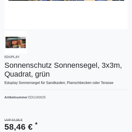
EDUPLAY
Sonnenschutz Sonnensegel, 3x3m,
Quadrat, grün
Eduplay Sonnensegel für Sandkasten, Planschbecken oder Terasse
Artikelnummer
EDU160025
UVP 64,95 €
*
58,46 €