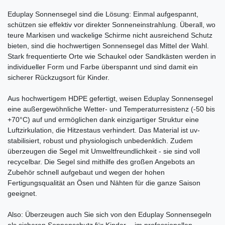
Eduplay Sonnensegel sind die Lösung: Einmal aufgespannt,
schützen sie effektiv vor direkter Sonneneinstrahlung. Überall, wo
teure Markisen und wackelige Schirme nicht ausreichend Schutz
bieten, sind die hochwertigen Sonnensegel das Mittel der Wahl.
Stark frequentierte Orte wie Schaukel oder Sandkästen werden in
individueller Form und Farbe überspannt und sind damit ein
sicherer Rückzugsort für Kinder.
Aus hochwertigem HDPE gefertigt, weisen Eduplay Sonnensegel
eine außergewöhnliche Wetter- und Temperaturresistenz (-50 bis
+70°C) auf und ermöglichen dank einzigartiger Struktur eine
Luftzirkulation, die Hitzestaus verhindert. Das Material ist uv-
stabilisiert, robust und physiologisch unbedenklich. Zudem
überzeugen die Segel mit Umweltfreundlichkeit - sie sind voll
recycelbar. Die Segel sind mithilfe des großen Angebots an
Zubehör schnell aufgebaut und wegen der hohen
Fertigungsqualität an Ösen und Nähten für die ganze Saison
geeignet.
Also: Überzeugen auch Sie sich von den Eduplay Sonnensegeln