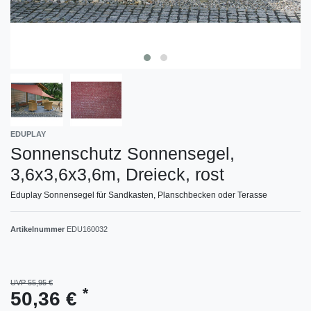
EDUPLAY
Sonnenschutz Sonnensegel,
3,6x3,6x3,6m, Dreieck, rost
Eduplay Sonnensegel für Sandkasten, Planschbecken oder Terasse
Artikelnummer
EDU160032
UVP 55,95 €
*
50,36 €