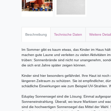
Beschreibung
Technische Daten
Weitere Detai
Im Sommer gibt es kaum etwas, das Kinder im Haus häl
machen gute Laune und verleiten zu vielen Aktivitäten i
trüben: Sonnenbrände sind nicht nur unangenehm, son
die sich erst Jahre später zeigen können.
Kinder sind hier besonders gefährdet. Ihre Haut ist noch 
längeren Zeitraum zu schützen. Sie ist empfindlicher, d
schädliche Einwirkungen wie zum Beispiel UV-Strahlen. 
Eduplay Sonnensegel sind die Lösung: Einmal aufgespannt
Sonneneinstrahlung. Überall, wo teure Markisen und wac
sind die hochwertigen Sonnensegel das Mittel der Wahl. 