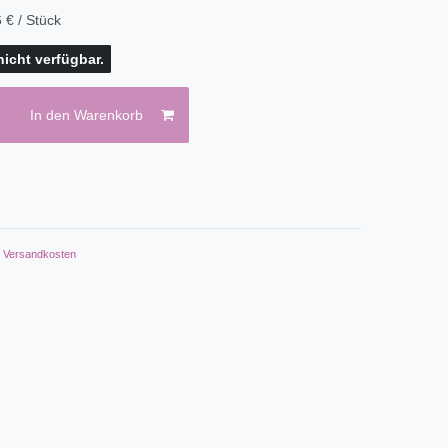
 € / Stück
 nicht verfügbar.
In den Warenkorb
.
Versandkosten