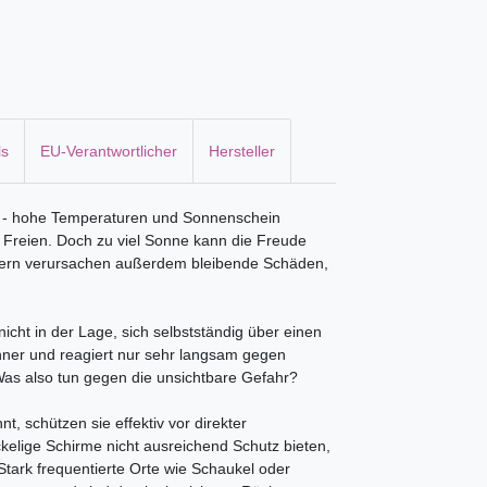
ls
EU-Verantwortlicher
Hersteller
t - hohe Temperaturen und Sonnenschein
m Freien. Doch zu viel Sonne kann die Freude
dern verursachen außerdem bleibende Schäden,
nicht in der Lage, sich selbstständig über einen
ünner und reagiert nur sehr langsam gegen
Was also tun gegen die unsichtbare Gefahr?
, schützen sie effektiv vor direkter
kelige Schirme nicht ausreichend Schutz bieten,
Stark frequentierte Orte wie Schaukel oder