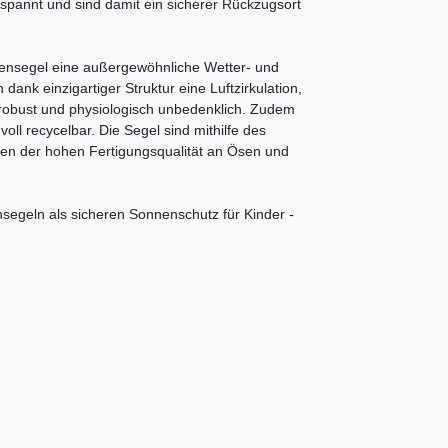
spannt und sind damit ein sicherer Rückzugsort
ensegel eine außergewöhnliche Wetter- und
ank einzigartiger Struktur eine Luftzirkulation,
rt, robust und physiologisch unbedenklich. Zudem
oll recycelbar. Die Segel sind mithilfe des
en der hohen Fertigungsqualität an Ösen und
segeln als sicheren Sonnenschutz für Kinder -