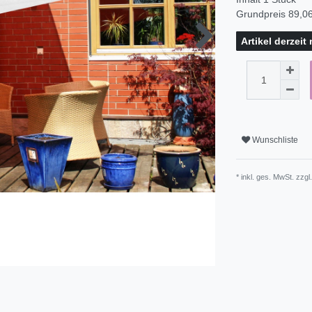
Grundpreis
89,06
Artikel derzeit
Wunschliste
* inkl. ges. MwSt. zzgl